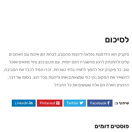
לסיכום
פיקניק הוא הזדמנות נפלאה ליהנות מהטבע, לבלות זמן איכות עם האהובים
עלינו ולהתנתק לרגע מהשגרה היום-יומית. עם תכנון נכון, ציוד מתאים ואוכל
טוב, כל פיקניק יכול להפוך לחוויה בלתי נשכחת. זכרו תמיד לכבד את הסביבה,
להשאיר את המקום נקי כפי שמצאתם אותו וליהנות מכל רגע. בסופו של דבר,
הרגעים האלה הם אלה שעושים את כל ההבדל.
שיתוף ב:
LinkedIn
Pinterest
Twitter
Facebook
פוסטים דומים