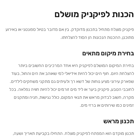
הכנות לפיקניק מושלם
פיקניק מוצלח מתחיל בתכנון מדוקדק. בין אם מדובר בטיול ספונטני או באירוע
מתוכנן, ההכנות הנכונות הן הסוד להצלחתו.
בחירת מיקום מתאים
בחירת המיקום המושלם לפיקניק היא אחד המרכיבים החשובים ביותר
להצלחת היום. חוף הים יכול להיות אידיאלי למי שאוהב את הים והחול, בעוד
שפארק עירוני מציע נוחות של דשא רך ולעיתים גם מתקני משחקים לילדים.
לחובבי הטבע, פיקניק ביער או ליד מים זורמים יכול להיות חוויה נפלאה. בכל
מקרה, חשוב לבדוק מראש את תנאי המקום, כולל נגישות, חניה ומתקנים
זמינים כמו שירותים או ברזי מים.
תכנון מראש
תכנון מוקדם הוא המפתח לפיקניק מוצלח. התחילו בקביעת תאריך ושעה,