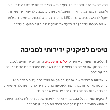
להעביר את הזמן וליהנות יחד. פוף כיפי או כריות גדולות יכולים להוסיף נוחות
ולאפשר רביצה נעימה אחרי האוכל. אם אתם מתכננים להישאר עד מאוחר,
שקלו להביא פנסים או נרות LED לתאורה נעימה. לבסוף, אל תשכחו מצלמה
(או את הטלפון שלכם) כדי לתעד את הרגעים היפים של הפיקניק שלכם.
טיפים לפיקניק ידידותי לסביבה
כלים חד פעמיים –
העדיפו
כלים חד פעמיים
מחומרים ידידותיים לסביבה
כמו במבוק. אם חייבים חד פעמיים, בחרו באופציות מתכלות מחומרים טבעיים
כמו עלי דקל.
אריזות מתכלות –
השתמשו בקופסאות אוכל רב פעמיות מזכוכית או
נירוסטה לאחסון והובלת המזון. לעטיפת כריכים, העדיפו נייר מתכלה או שקיות
בד רב פעמיות במקום ניילון נצמד או שקית אוכל מניילון.
ניקיון ושמירה על הסביבה –
הקפידו לאסוף את כל הפסולת שלכם. הימנעו
משימוש במוצרים מזיקים לסביבה וכבדו את הטבע שסביבכם.