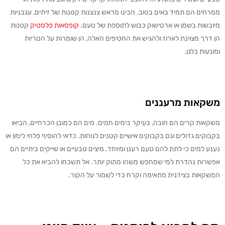
ממרחים הם תמיד באים בטוב. הכינו מראש צנצנות קטנות של זיתים, עגבניות
מיובשות בשמן או ארטישוק כבוש לתוספת של טעם.
קופסאות פלסטיק
קטנות
הן דרך מצוינת לארוז ולהגיש את החטיפים האלה, הן שומרות על הטריות
ומונעות בלגן.
משקאות מרעננים
משקאות קרים הם חובה, בעיקר בימים חמים. מים הם כמובן הכרחיים, הביאו
בקבוקים גדולים וגם בקבוקים אישיים קטנים לנוחות. כדאי להוסיף פלחי לימון או
נענע למים כי לתת להם טעם רענן ומיוחד. מיצים טבעיים או שייקים ביתיים הם
אפשרות נהדרת למי שמחפש משהו מתוק יותר. אל תשכחו להביא את כל
המשקאות בצידנית מתאימה וקרח כדי לשמור על הקור.