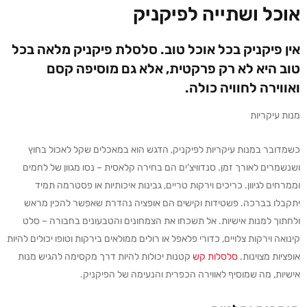
אוכל ושתייה לפיקניק
אין פיקניק בכל אוכל טוב.
סלסלת פיקניק
מלאה בכל
טוב היא לא רק פרקטית, אלא גם מוסיפה קסם
ואווירה לחוויה כולה.
מנות עיקריות
כשמדובר במנות עיקריות לפיקניק, הדגש הוא במאכלים שקל לאכול בחוץ
ושנשמרים לאורך זמן. סנדוויצ’ים הם בחירה קלאסית – נסו מגוון של לחמים
וממרחים לגיוון. כריכים וירקות טריים, גבינות איכותיות או פסטרמה תמיד
יתקבלו בברכה. פשטידות וקישים הם אופציה נהדרת שאפשר להכין מראש
ולחתוך למנות אישיות. אל תשכחו את הצמחונים והטבעונים בחבורה – סלט
קינואה וירקות צלויים, כדורי פלאפל או רולים ממולאים בירקות וטופו יכולים להיות
אופציות מצוינות.
סלסלות קש
קטנות יכולות להיות דרך מקסימה להגיש מנות
אישיות, מה שמוסיף לאווירה הכפרית והנעימה של הפיקניק.