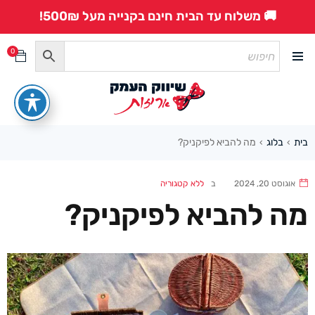
🚚 משלוח עד הבית חינם בקנייה מעל 500₪!
0
בית
בלוג
מה להביא לפיקניק?
›
›
אוגוסט 20, 2024
ב
ללא קטגוריה
מה להביא לפיקניק?