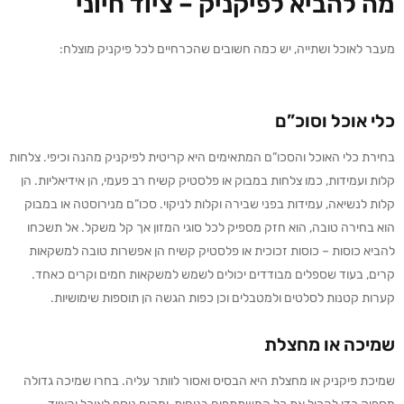
מה להביא לפיקניק – ציוד חיוני
מעבר לאוכל ושתייה, יש כמה חשובים שהכרחיים לכל פיקניק מוצלח:
כלי אוכל וסוכ”ם
בחירת כלי האוכל והסכו”ם המתאימים היא קריטית לפיקניק מהנה וכיפי. צלחות
קלות ועמידות, כמו צלחות במבוק או פלסטיק קשיח רב פעמי, הן אידיאליות. הן
קלות לנשיאה, עמידות בפני שבירה וקלות לניקוי. סכו”ם מנירוסטה או במבוק
הוא בחירה טובה, הוא חזק מספיק לכל סוגי המזון אך קל משקל. אל תשכחו
להביא כוסות – כוסות זכוכית או פלסטיק קשיח הן אפשרות טובה למשקאות
קרים, בעוד שספלים מבודדים יכולים לשמש למשקאות חמים וקרים כאחד.
קערות קטנות לסלטים ולמטבלים וכן כפות הגשה הן תוספות שימושיות.
שמיכה או מחצלת
שמיכת פיקניק או מחצלת היא הבסיס ואסור לוותר עליה. בחרו שמיכה גדולה