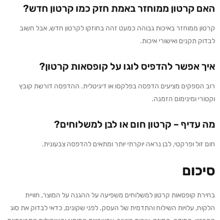
האם קרטון ממוחזר באמת חזק כמו קרטון חדש?
קרטון ממוחזר באיכות גבוהה כמעט זהה בחוזקו לקרטון חדש, אבל חשוב
לבדוק תקנים ואישורי איכות.
איך אפשר להדפיס לוגו על קופסאות קרטון?
רוב הספקים מציעים הדפסה בפלקסו או דיגיטלית. ההדפסה דורשת קובץ
וקטורי ומינימום הזמנה.
מה עדיף – קרטון חום או לבן למשלוחים?
חום זול ופרקטי, לבן נראה יוקרתי יותר ומתאים להדפסה צבעונית.
סיכום
בחירת קופסאות קרטון למשלוחים משפיעה על ההגנה על המוצר, חוויית
הלקוח, עלויות השילוח והתדמית של העסק. לפני שקונים, כדאי לבדוק את סוג