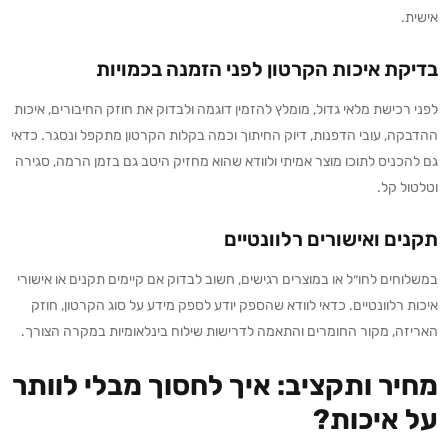
אישית.
בדיקת איכות הקרטון לפני הזמנה בכמויות
לפני רכישת מלאי גדול, מומלץ להזמין דוגמה ולבדוק את חוזק החיבורים, איכות
ההדבקה, עובי הדפנות, דיוק החיתוך וכמה בקלות הקרטון מתקפל ונסגר. כדאי
גם להכניס לתוכו מוצר אמיתי ולוודא שהוא מחזיק היטב גם בזמן הרמה, סגירה
וטלטול קל.
תקנים ואישורים רלוונטיים
במשלוחים לחו״ל או במוצרים רגישים, חשוב לבדוק אם קיימים תקנים או אישורי
איכות רלוונטיים. כדאי לוודא שהספק יודע לספק מידע על סוג הקרטון, חוזק
האריזה, מקור החומרים והתאמה לדרישות שילוח בינלאומיות במקרה הצורך.
מחיר ותקציב: איך לחסוך מבלי לוותר
על איכות?