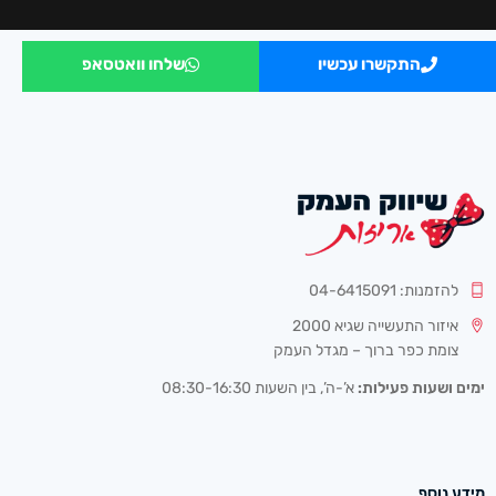
התקשרו עכשיו
שלחו וואטסאפ
להזמנות: 04-6415091
איזור התעשייה שגיא 2000
צומת כפר ברוך – מגדל העמק
ימים ושעות פעילות:
א’-ה’, בין השעות 08:30-16:30
מידע נוסף