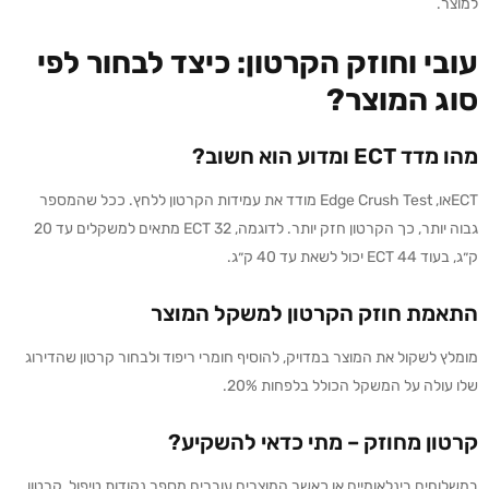
למוצר.
עובי וחוזק הקרטון: כיצד לבחור לפי
סוג המוצר?
מהו מדד ECT ומדוע הוא חשוב?
ECTאו, Edge Crush Test מודד את עמידות הקרטון ללחץ. ככל שהמספר
גבוה יותר, כך הקרטון חזק יותר. לדוגמה, ECT 32 מתאים למשקלים עד 20
ק״ג, בעוד ECT 44 יכול לשאת עד 40 ק״ג.
התאמת חוזק הקרטון למשקל המוצר
מומלץ לשקול את המוצר במדויק, להוסיף חומרי ריפוד ולבחור קרטון שהדירוג
שלו עולה על המשקל הכולל בלפחות 20%.
קרטון מחוזק – מתי כדאי להשקיע?
במשלוחים בינלאומיים או כאשר המוצרים עוברים מספר נקודות טיפול, קרטון