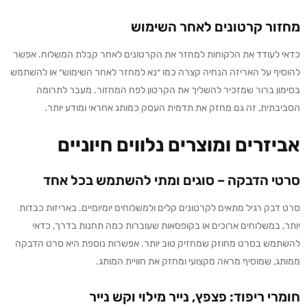
מחזור קרטונים לאחר השימוש
כדאי לעודד את הלקוחות למחזר את הקרטונים לאחר קבלת המשלוח. אפשר
להוסיף על האריזה הנחיה קצרה כמו ״נא למחזר לאחר השימוש״ או להשתמש
בסימון ברור שמזכיר להשליך את הקרטון לפח המחזור. מעבר לתרומה
הסביבתית, זה גם מחזק את תדמית העסק כמותג אחראי ומודע יותר.
אביזרים ומוצרים נלווים חיוניים
סרטי הדבקה – סוגים ומתי להשתמש בכל אחד
סרט דבק רגיל מתאים לקרטונים קלים ולמשלוחים יומיומיים. באריזות כבדות
יותר, במשלוחים ארוכים או בקופסאות שעוברות כמה תחנות בדרך, כדאי
להשתמש בסרט מחוזק שמחזיק טוב יותר. אפשרות נוספת היא סרט הדבקה
ממותג, שמוסיף מראה מקצועי ומחזק את חוויית המותג.
חומרי ריפוד: פצפץ, נייר מילוי וקש נייר