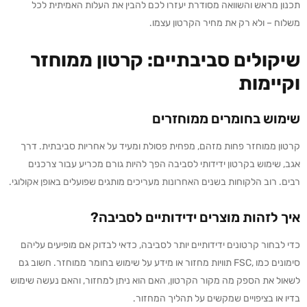
תכנון מראש והשוואה מסודרת יעזרו לכם להבין את העלות האמיתית לכל
משלוח – ולא רק את מחיר הקרטון עצמו.
שיקולים סביבתיים: קרטון ממוחזר
וקיימות
שימוש בחומרים ממוחזרים
קרטון ממוחזר פחות מזהם, מפחית פסולת ומעיד על אחריות סביבתית. דרך
אגב, שימוש בקרטון ידידותי לסביבה הפך להיות גורם מכריע עבור צרכנים
רבים. רוב הלקוחות בשנים האחרונות מעריכים מותגים שפועלים באופן אקולוגי.
איך לזהות מוצרים ידידותיים לסביבה?
כדי לבחור קרטונים ידידותיים יותר לסביבה, כדאי לבדוק אם מופיעים עליהם
סימונים כמו ,FSC תוויות מחזור או מידע על שימוש בחומר ממוחזר. חשוב גם
לשאול את הספק מה מקור הקרטון, האם הוא ניתן למחזור, והאם נעשה שימוש
בדיו או בציפויים שמקשים על תהליך המחזור.