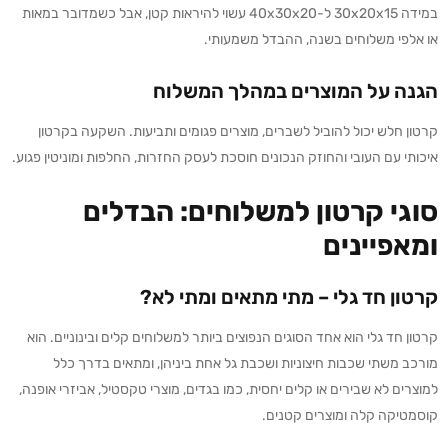
במידה 30x20x15 ל-40x30x20 עשוי להיראות קטן, אבל כשמדובר במאות
או אלפי משלוחים בשנה, ההבדל משמעותי.
הגנה על המוצרים במהלך המשלוח
קרטון חלש יכול להוביל לשברים, מוצרים פגומים ותביעות. השקעה בקרטון
איכותי עם העובי והחוזק הנכונים חוסכת לעסק החזרות, החלפות ומוניטין פגוע.
סוגי קרטון למשלוחים: הבדלים
ומאפיינים
קרטון חד גלי – מתי מתאים ומתי לא?
קרטון חד גלי הוא אחד הסוגים הנפוצים ביותר למשלוחים קלים ובינוניים. הוא
מורכב משתי שכבות חיצוניות ושכבת גל אחת ביניהן, ומתאים בדרך כלל
למוצרים לא שבירים או קלים יחסית, כמו בגדים, מוצרי טקסטיל, אביזרי אופנה,
קוסמטיקה קלה ומוצרים קטנים.