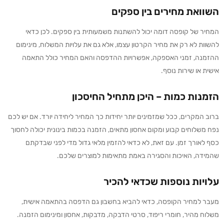
השוואת מחירים בין ספקים
המחיר של קופסה דומה יכול להשתנות משמעותית בין ספקים. לכן כדאי
להשוות לא רק את מחיר הקרטון עצמו, אלא גם את עלויות המשלוח, מינימום
ההזמנה, זמני האספקה, אפשרויות ההדפסה והאם המחיר כולל התאמה
אישית או שירות נוסף.
הזמנות כמות – היכן מתחיל החיסכון
ברוב המקרים, ככל שמזמינים יותר יחידות כך המחיר ליחידה יורד. אם יש לכם
נפח משלוחים קבוע ומקום אחסון מתאים, הזמנה בכמות בינונית יכולה לחסוך
כסף לאורך זמן. עם זאת, לא כדאי להזמין מלאי גדול מדי לפני שבדקתם
שהמידה, האיכות והסגירה באמת מתאימות למוצרים שלכם.
עלויות נוספות שכדאי להכיר
מעבר למחיר הקופסה, כדאי להביא בחשבון גם הדפסה בהתאמה אישית,
משלוח מהיר, חומרי ריפוד, סרטי הדבקה, מדבקות, אחסון ומינימום הזמנה.