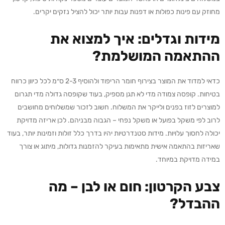
מחוזק עם פינות כפולות או דפנות עבות יותר יכול להציל נזקים יקרים.
מידות וגדלים: איך למצוא את
ההתאמה המושלמת?
כדאי למדוד את המוצר בצירוף חומר הריפוד ולהוסיף 2-3 ס״מ לכל כיוון כרווח
בטיחות. קופסה צמודה מדי לא תגן מספיק, בעוד שקופסה גדולה מדי תגרום
למוצרים לזוז בפנים ולייקר את המשלוח. חשוב לזכור שמשלוחים מחושבים
לרוב לפי משקל בפועל או משקל נפחי – הגבוה מבניהם. לכן אריזה מדויקת
יכולה לחסוך עלויות. מידות סטנדרטיות יהיו בדרך כלל זולות וזמינות יותר, בעוד
שאריזות בהתאמה אישית מתאימות בעיקר להזמנות גדולות, מיתוג או צורך
במידה מדויקת במיוחד.
צבע הקרטון: חום או לבן – מה
ההבדל?