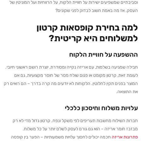
וסביבתיים שמשפיעים ישירות על חוויית הלקוח, על הרווחיות ועל המוניטין של
העסק. אז מה באמת חשוב לבדוק לפני שקונים?
למה בחירת קופסאות קרטון
למשלוחים היא קריטית?
ההשפעה על חוויית הלקוח
חבילה שמגיעה בשלמות, עם אריזה נקייה ומסודרת, יוצרת רושם ראשוני חיובי.
לעומת זאת, קרטון מקומט או פגום שולח מסר של חוסר מקצועיות, גם אם
המוצר בפנים תקין לחלוטין. הלקוחות לא יודעים מה קרה בדרך – הם רואים רק
את התוצאה.
עלויות משלוח וחיסכון כלכלי
חברות השילוח מחשבות תעריפים לפי משקל ונפח. קרטון גדול מדי לא רק
מבזבז חומר אריזה – הוא גם גורם לעסק לשלם יותר על כל משלוח.
פתרונות אריזה
חכמה יכולים לחסוך עלויות משמעותיות – הפער בין קופסה