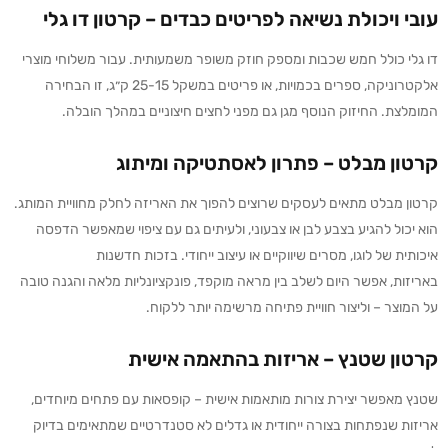
עובי ויכולת נשיאה לפריטים כבדים – קרטון דו גלי
דו גלי כולל חמש שכבות ומספק חוזק משופר משמעותית. עבור משלוחי מוצרי
אלקטרוניקה, ספרים בכמויות, או פריטים במשקל 25-15 ק״ג, זו הבחירה
המומלצת. החיזוק הנוסף מגן גם מפני לחצים חיצוניים במהלך הובלה.
קרטון מבלט – פתרון לאסתטיקה ומיתוג
קרטון מבלט מתאים לעסקים שרוצים להפוך את האריזה לחלק מחוויית המותג.
הוא יכול להגיע בצבע לבן או צבעוני, ולעיתים גם עם ציפוי שמאפשר הדפסה
איכותית של לוגו, מסרים שיווקיים או עיצוב ייחודי. בזכות חדשנות
באריזות, אפשר היום לשלב בין מראה מוקפד, פונקציונליות מלאה והגנה טובה
על המוצר – וליצור חוויית פתיחה מרשימה יותר ללקוח.
קרטון שטנץ – אריזות בהתאמה אישית
שטנץ מאפשר יצירת צורות מותאמות אישית – קופסאות עם פתחים מיוחדים,
אריזות שנפתחות בצורה ייחודית או גדלים לא סטנדרטיים שמתאימים בדיוק