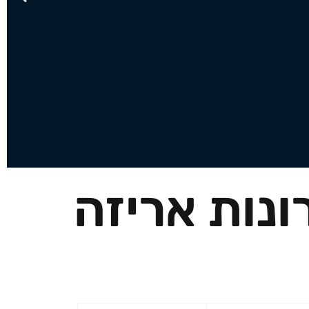
נות אריזה