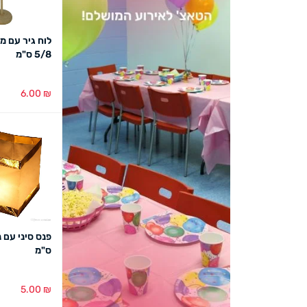
קופסא פלסטיק יהלום
חמניה גדולה קוטר 25
לוח גיר עם מ
שקוף גדול 8 ס"מ
גובה 100 ס"מ
5/8 ס"מ
(6במארז)
6.00
₪
16.00
₪
25.00
₪
הוספה לסל
מבט מהיר
הוספה לסל
מבט מהיר
הוספה לסל
מ
מספרים מעץ עומדים 11
ספוג לפרחים אפור
ס"מ
ס"מ
5.00
₪
7.00
₪
6.00
₪