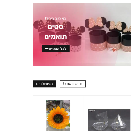
בא טוב ביחד!
סטים
תואמים
לכל הסטים
חדש באתר!
הפופולרים