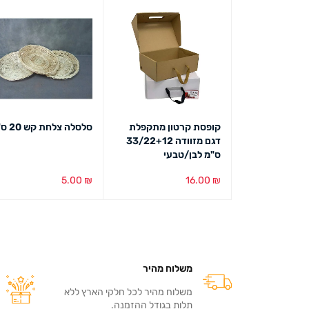
למחלקת השקיות
קופסת קרטון מתקפלת
סלסלה צלחת קש 20 ס"מ
דגם מזוודה 33/22+12
ס"מ לבן/טבעי
5.00
₪
16.00
₪
בחירת צבע
מבט מהיר
הוספה לסל
מבט מהיר
משלוח מהיר
משלוח מהיר לכל חלקי הארץ ללא
תלות בגודל ההזמנה.