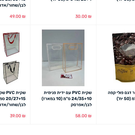
לבן/שחור/אדו
49.00
₪
30.00
₪
בט מהיר
הוספה לסל
מבט מהיר
הוספה לסל
מבט
 דגם פולי קפה
שקית PVC עם ידית פנימית
שקית 
24/35+10 ס"מ (10 במארז)
לבן/אפרסק
לבן/שחור/אדו
39.00
₪
58.00
₪
בט מהיר
הוספה לסל
מבט מהיר
הוספה לסל
מבט