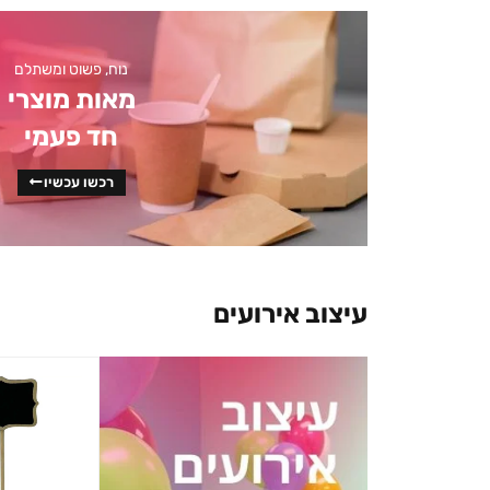
נוח, פשוט ומשתלם
מאות מוצרי
חד פעמי
רכשו עכשיו
עיצוב אירועים