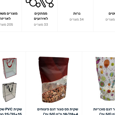
טים
נרות
ממתקים
מוצרים משל
לאירועים
לאריזה
34 מוצרים
33 מוצרים
205 מוצרים
 דגם סוכריות
שקית פס סגור דגם פיצוחים
שקית 
18/28+4 ס"מ (50 יח')