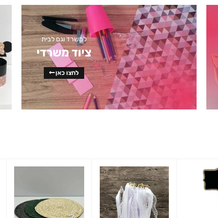
למשרד וגם לבית
ציוד משרדי
לחצו כאן