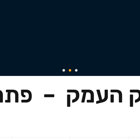
וק העמק – פתרו