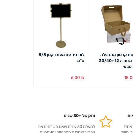
סת קרטון מתקפלת
לוח גיר עם מעמד קטן 5/8
דגם מזוודה 30/40+12
ס"מ
טבעי
6.00
₪
18.
ה לסל
מבט מהיר
הוספה לסל
מבט מהיר
ות
ותק של +30 שנים
אחד!
למעלה 30 שנים שאנו משרתים את
 תיווך.
אלפי לקוחותנו הפרטיים והעסקיים.