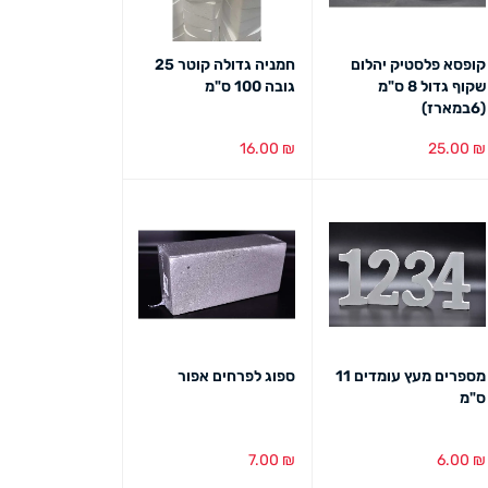
קופסא פלסטיק יהלום
חמניה גדולה קוטר 25
לוח גיר עם מעמד
שקוף גדול 8 ס"מ
גובה 100 ס"מ
5/8 ס"מ
(6במארז)
6.00
₪
16.00
₪
25.00
₪
הוספה לסל
מבט מהיר
הוספה לסל
מבט מהיר
הוספה לסל
מבט מ
מספרים מעץ עומדים 11
ספוג לפרחים אפור
פנס 
ס"מ
ס"מ
5.00
₪
7.00
₪
6.00
₪