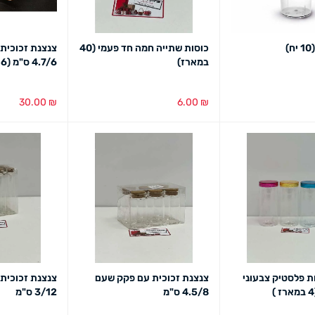
)
כוסות שתייה חמה חד פעמי (40
צנצנת זכוכית
במארז)
4.7/6 ס"מ (6 במארז)
30.00
₪
6.00
₪
מבט מהיר
הוספה לסל
מבט מהיר
הוספה לסל
מב
ת פלסטיק צבעוני
צנצנת זכוכית עם פקק שעם
צנצנת זכוכית
4.5/8 ס"מ
3/12 ס"מ