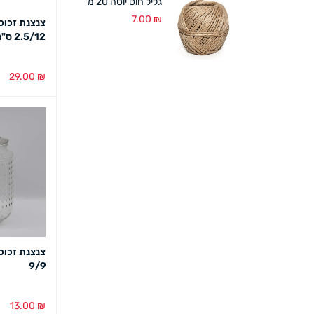
גליל חוט יוטה 20 מ'
7.00
₪
צנצנת זכוכ
2.5/12 ס"מ (12 במארז)
29.00
₪
הוספה לסל
צנצנת זכוכ
9/9
13.00
₪