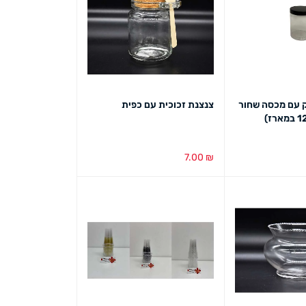
 עם מכסה שחור
צנצנת זכוכית עם כפית
7.00
₪
ט מהיר
הוספה לסל
מבט מהיר