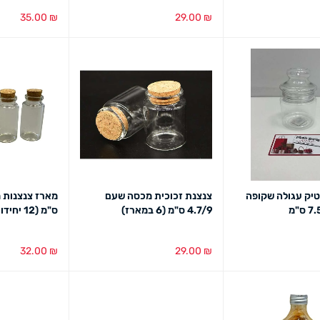
35.00
₪
29.00
₪
מבט מהיר
הוספה לסל
מבט מהיר
הוספה לסל
מב
יק עגולה שקופה
צנצנת זכוכית מכסה שעם
4.7/9 ס"מ (6 במארז)
ס"מ (12 יחידות במארז)
32.00
₪
29.00
₪
מבט מהיר
הוספה לסל
מבט מהיר
הוספה לסל
מב