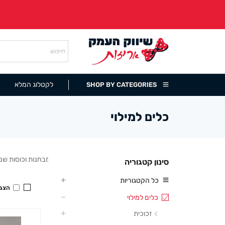
לקטלוג המלא
SHOP BY CATEGORIES
כלים למילוי
כלים למילוי ואחסון – צנצנות זכוכית, פחיות, מבחנות וכוסות 
סינון קטגוריה
כל הקטגוריות
הצגה
כלים למילוי
זכוכית