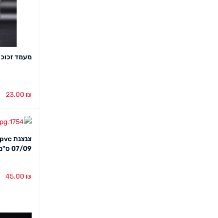
מעמד זכוכי
23.00
₪
הוספה לסל
07/09 ס"מ (12 במארז)
45.00
₪
הוספה לסל