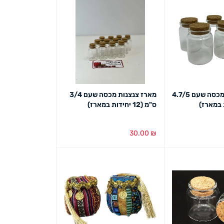
מארז צנצנות מכסה שעם 4.7/5
מארז צנצנות מכסה שעם 3/4
ס"מ (12 יחידות במארז)
30.00
₪
ט מהיר
הוספה לסל
מבט מהיר