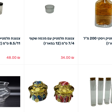
בקבוקי פלסטיק ויסקי 200 מ"ל
צנצנת פלסטיק עם מכסה שקוף
צנצנת פלסטיק
7/4 ס"מ (12 במארז)
8.5/11 ס"מ (12 במארז)
48.00
₪
34.00
₪
מבט מהיר
הוספה לסל
מבט מהיר
הוספה לסל
מב