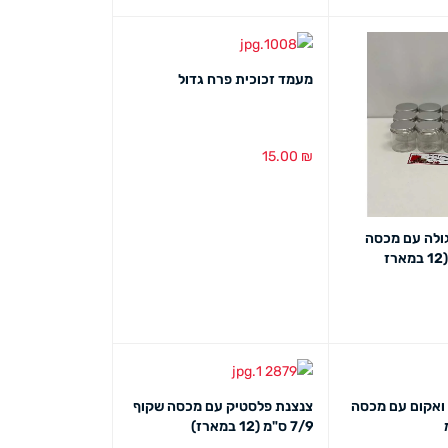
ט מהיר
הוספה לסל
מבט מהיר
מעמד זכוכית פרח גדול
15.00
₪
הוספה לסל
מבט מהיר
ת pvc עגולה עם מכסה
ט מהיר
 ואקום עם מכסה
צנצנת פלסטיק עם מכסה שקוף
7/9 ס"מ (12 במארז)