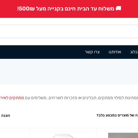
🚚 משלוח עד הבית חינם בקנייה מעל 500₪!
בלוג
אודותנו
צרו קשר
שממתינות למילוי ממתקים, תבלינים או מזכרות לאורחים. משלימים עם
ממתקים לאירו
 של מוצרים במבצע בלבד
הצגה