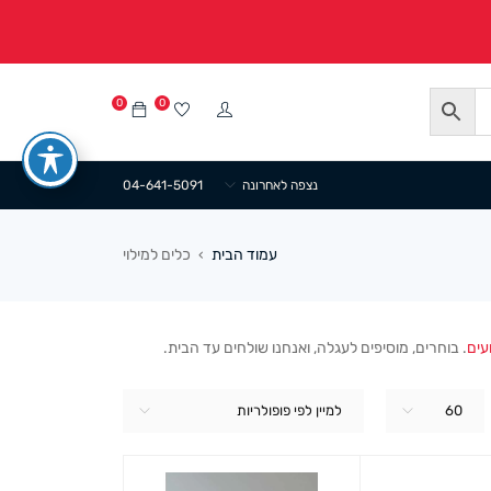
0
0
נצפה לאחרונה
04-641-5091
עמוד הבית
כלים למילוי
›
עים
. בוחרים, מוסיפים לעגלה, ואנחנו שולחים עד הבית.
60
למיין לפי פופולריות