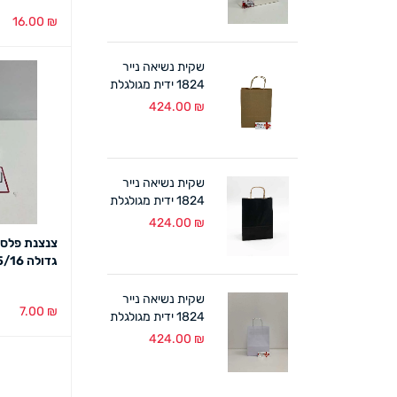
במארז)
16.00
₪
הוספה לסל
שקית נשיאה נייר
1824 ידית מגולגלת
טבעי (300 יח')
424.00
₪
שקית נשיאה נייר
1824 ידית מגולגלת
שחור (300 יח')
424.00
₪
צנצנת פלסט
גדולה 7.5/16 ס"מ
שקית נשיאה נייר
7.00
₪
1824 ידית מגולגלת
לבן (300 יח')
הוספה לסל
424.00
₪