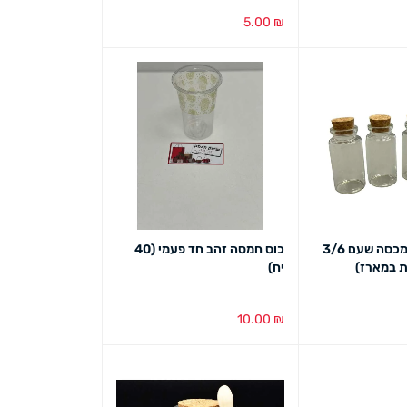
5.00
₪
ט מהיר
הוספה לסל
מבט מהיר
מארז צנצנות מכסה שעם 3/6
כוס חמסה זהב חד פעמי (40
יח)
10.00
₪
ט מהיר
הוספה לסל
מבט מהיר