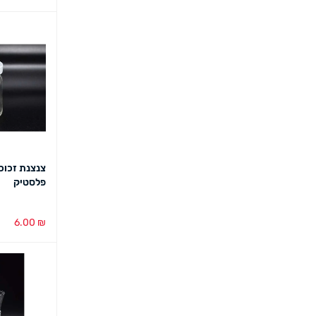
הוספה לסל
צנצנת זכוכ
פלסטיק
6.00
₪
הוספה לסל