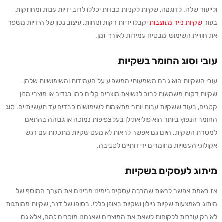
ולייעוד שלה. לדוגמה, שקיות לקניות כבדות יכללו לרוב ידיות עבות ומחוזקות,
בעוד
שקיות נייר מעוצבות
יקבלו ידיות דקות ונוחות. עיצוב נכון של הידיות משפר
את חוויית השימוש ומבטיח עמידות לאורך זמן.
עובי וסוג החומר בשקיות
עובי השקיות הוא גורם משמעותי המשפיע על העמידות והשימושיות שלהן.
שקיות דקות משמשות לרוב לנשיאת מוצרים קלים כמו בגדים או מוצרי מזון
קטנים, בעוד ששקיות עבות יותר מתאימות לשימושים כבדים עד תעשייתיים. סוג
החומר הנפוץ ביותר הוא פוליאתילן בעל צפיפות נמוכה או גבוהה בהתאם
למטרת השקית. היום גם אפשר לראות לא מעט שקיות מתכלות עם דגש
אקולוגי העשויות מחומרים ידידותיים לסביבה.
מיתוג לעסקים בשקיות
אז באמת אפשר לראות שהרבה עסקים בימינו מבינים את הערך המוסף של
מיתוג באמצעות שקיות ניילון ושקיות באופן כללי. בסופו של דבר, שקיות ממותגות
לא רק עוזרות ללקוחות לשאת את המוצרים שאנחנו מוכרים להם, אלא גם