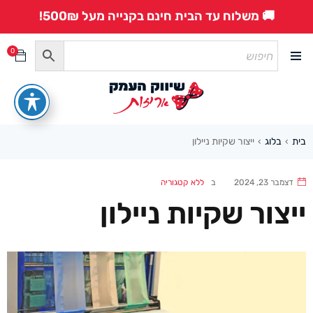
🚚 משלוח עד הבית חינם בקנייה מעל 500₪!
0
בית
בלוג
ייצור שקיות ניילון
›
›
דצמבר 23, 2024
ב
ללא קטגוריה
ייצור שקיות ניילון