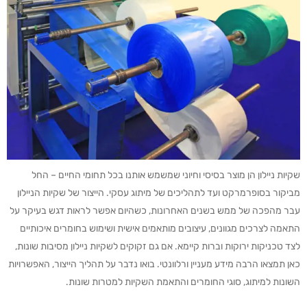
שקיות ניילון הן מוצר בסיסי וחיוני שמשמש אותנו בכל תחומי החיים – החל
מביקור בסופרמרקט ועד לתהליכים של מיתוג עסקי. הייצור של שקיות הניילון
עבר מהפכה של ממש בשנים האחרונות, כשהיום אפשר לראות דגש בעיקר על
התאמה לצרכים מגוונים, עיצובים מותאמים אישית ושימוש בחומרים איכותיים
לצד טכניקות ירוקות וברות קיימא. אם גם זקוקים לשקיות ניילון מסיבות שונות,
כאן תמצאו הרבה מידע מעניין ורלוונטי. בואו נדבר על תהליך הייצור, האפשרויות
השונות למיתוג, סוגי החומרים והתאמת השקיות למטרות שונות.