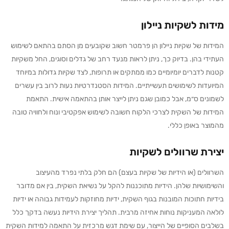
מידות לשקיות ניילון
המידות של שקיות ניילון הן פרמטר חשוב שקובעים מן הסתם בהתאם לשימוש
העתידי בהן. בדיוק כך, ניתן לראות מנעד רחב של גדלים וסוגים, החל משקיות
קטנות לדברים יומיומיים כמו ממתקים או תרופות, לצד שקיות גדולות במיוחד
המיועדות לשימושים תעשייתיים. המידות הסטנדרטיות נעות לרוב בין עשרים
לשמונים ס״מ, אבל כמובן שגם ניתן לייצר אותן בהתאמה אישית. התאמת
המידות של השקית לצרכי הלקוח חשובה לשימוש אפקטיבי ונוח ולחוויה טובה
מהמוצר באופן כללי.
יצירת שרוולים לשקיות
השרוולים (או הידיות של שקיות בעצם) הם חלק בלתי נפרד מהעיצוב
והשימושיות שלהן. הידיות מתוכננות להקל על נשיאת השקית, בין אם מדובר
בידיות חתוכות המובנות בגוף השקית, ידיות מחוזקות לעמידות גבוהה או ידיות
לולאה המעניקות נוחות אחיזה מרבית. תהליך יצירת הידיות נעשה בדקך כלל
בשלבים הסופיים של הייצור, עם שימת דגש מרכזית על התאמה למידות השקית