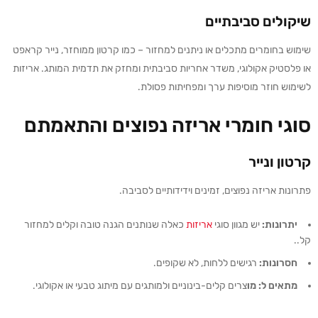
שיקולים סביבתיים
שימוש בחומרים מתכלים או ניתנים למחזור – כמו קרטון ממוחזר, נייר קראפט
או פלסטיק אקולוגי, משדר אחריות סביבתית ומחזק את תדמית המותג. אריזות
לשימוש חוזר מוסיפות ערך ומפחיתות פסולת.
סוגי חומרי אריזה נפוצים והתאמתם
קרטון ונייר
פתרונות אריזה נפוצים, זמינים וידידותיים לסביבה.
יתרונות
:
יש מגוון סוגי
אריזות
כאלה שנותנים הגנה טובה וקלים למחזור
קל..
חסרונות:
רגישים ללחות, לא שקופים.
מתאים ל: מו
צרים קלים-בינוניים ולמותגים עם מיתוג טבעי או אקולוגי.