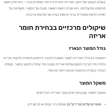
בעולם העסקי של היום, האריזה היא הרבה יותר מפתרון טכני – היא חלק חשוב
מהמותג ומהצלחתו. היא יוצרת רושם ראשוני, מגנה על המוצר, משפיעה על
חוויית הלקוח ומשדרת ערכי קיימות בעידן של מודעות צרכנית.
שיקולים מרכזיים בבחירת חומר
אריזה
גודל המוצר הנארז
התאמה בין גודל האריזה למוצר חשובה להגנה, לחיסכון ולחוויית הלקוח. אריזה
גדולה מדי תבזבז מקום ועלויות ואריזה קטנה מדי עלולה לפגוע במוצר. מומלץ
למדוד בקפידה ולהוסיף מרווח ריפוד מינימלי.
משקל המוצר
משקל המוצר קובע את חוזק ועובי האריזה הנדרשים:
מוצרים קלים (עד 1 ק”ג):
שקיות נייר עבות או קרטון דק.