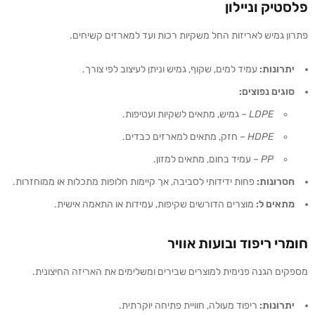
פלסטיק וניילון
פתרון גמיש לאריזות החל משקיות רכות ועד למארזים קשיחים.
יתרונות:
עמיד למים, שקוף, גמיש וניתן לעיצוב לפי צורך.
סוגים נפוצים
:
LDPE
– גמיש, מתאים לשקיות ועטיפות.
HDPE
– חזק, מתאים למארזים כבדים.
PP
– עמיד בחום, מתאים למזון.
חסרונות:
פחות ידידותי לסביבה, אך קיימות חלופות מתכלות או ממוחזרות.
מתאים ל:
מוצרים הדורשים שקיפות, עמידות או התאמה אישית.
חומרי ריפוד ובועות אוויר
מספקים הגנה פנימית למוצרים שבירים ומשלימים את האריזה החיצונית.
יתרונות:
ריפוד מעולה, חוויית פתיחה יוקרתית.