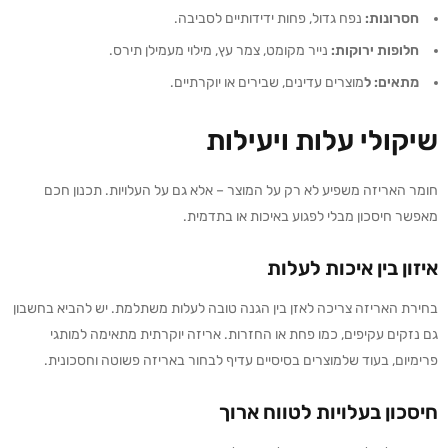
חסרונות
:
נפח גדול, פחות ידידותיים לסביבה.
חלופות ירוקות:
נייר מקומט, צמר עץ, מילוי מעמילן תירס.
מתאים: ל
מוצרים עדינים, שבירים או יוקרתיים.
שיקולי עלות ויעילות
חומר האריזה משפיע לא רק על המוצר – אלא גם על העלויות. תכנון חכם
מאפשר חיסכון מבלי לפגוע באיכות או בתדמית.
איזון בין איכות לעלות
בחירת האריזה צריכה לאזן בין הגנה טובה לעלות משתלמת. יש להביא בחשבון
גם נזקים עקיפים, כמו פחת או החזרות. אריזה יוקרתית מתאימה למותגי
פרימיום, בעוד שלמוצרים בסיסיים עדיף לבחור באריזה פשוטה וחסכונית.
חיסכון בעלויות לטווח ארוך