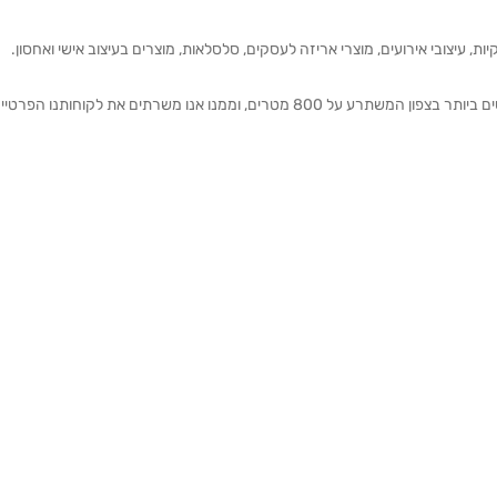
ת, עיצובי אירועים, מוצרי אריזה לעסקים, סלסלאות, מוצרים בעיצוב אישי ואחסון.
אנחנו מזמינים אותכם להתרשם מאולם התצוגה הגדול והמרשים ביותר בצפון המשתרע על 800 מטרים, וממנו אנו משרתים את 