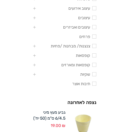
עיצוב אירועים
עיצובים
עיצובים ואביזרים
פרחים
צנצנות/ מבחנות /פחיות
קופסאות
קופסאות ומארזים
שקיות
תיבות אוצר
נצפה לאחרונה
גביע מעץ מיני
6/4.5 ס"מ (50 יח')
19.00
₪