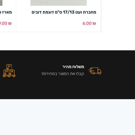
מחברת ועט 17/13 ס"מ דוגמת דובים
מארז ס
9.00
₪
6.00
₪
הוספה לסל
מבט מהיר
הוספה ל
משלוח מהיר
קבלו את המוצר במהירות!