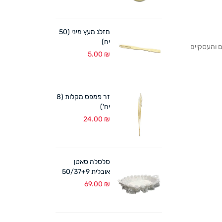
מזלג מעץ מיני (50
יח)
לקוחותנו הפרטיים והעסקיים
5.00
₪
זר פמפס מקלות (8
יח')
24.00
₪
סלסלה סאטן
אובלית 50/37+9
ס"מ לבן
69.00
₪