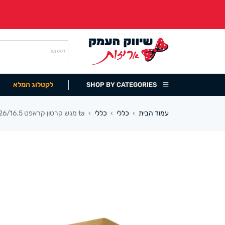
לקטלוג המלא
SHOP BY CATEGORIES
עמוד הבית
כללי
כללי
ta מגש קרטון קראפט 26/16.5 ס”מ (50 יח’)
›
›
›