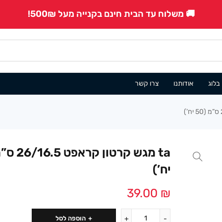
🚚 משלוח עד הבית חינם בקנייה מעל 500₪!
בלוג
אודותנו
צרו קשר
יח’)
39.00
₪
הוספה לסל