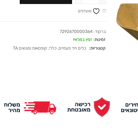
מועדפים
ברקוד:
7292670000364
זמינות:
זמין במלאי!
קטגוריות:
כלים חד פעמיים
,
כללי
,
קופסאות ומגשים TA