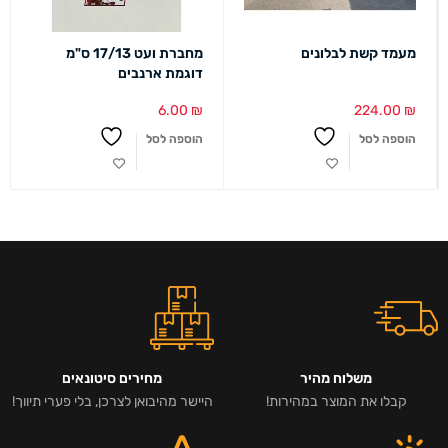
מעמד קשת לבלונים
מחברת ועט 17/13 ס"מ
דוגמת ארנבים
6.00
₪
224.00
₪
הוספה לסל
הוספה לסל
משלוח מהיר
מחירים סיטונאים
קבלו את המוצר במהירות!
היישר מהיבואן לצרכן, בלי פערי תיווך!