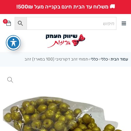
🚚 משלוח עד הבית חינם בקנייה מעל 500₪!
0
עמוד הבית
כללי
כללי
תפוחי זהב דקורטיבי (100 במארז) זהב
›
›
›