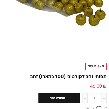
SOLD:
1
/
0
תפוחי זהב דקורטיבי (100 במארז) זהב
46.00
₪
הוספה לסל
מועדפים