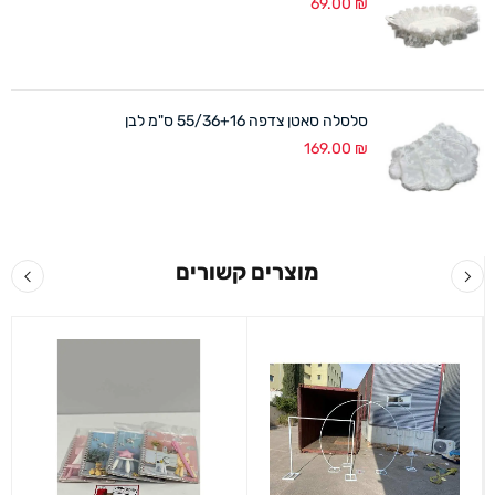
69.00
₪
סלסלה סאטן צדפה 55/36+16 ס"מ לבן
169.00
₪
מוצרים קשורים