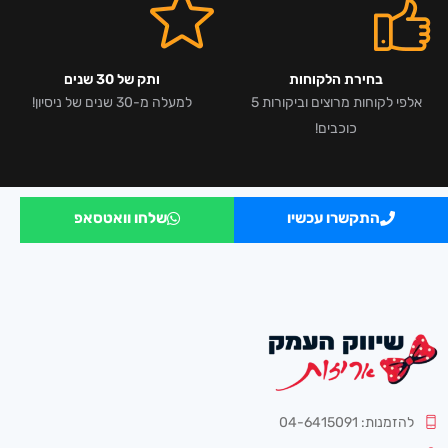
בחירת הלקוחות
ותק של 30 שנים
אלפי לקוחות מרוצים וביקורות 5
למעלה מ-30 שנים של ניסיון!
כוכבים!
התקשרו עכשיו
שלחו וואטסאפ
להזמנות: 04-6415091