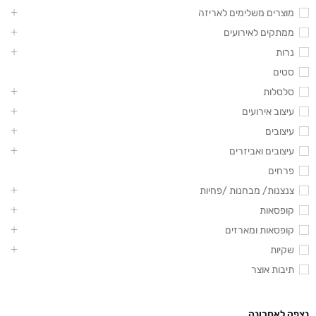
מוצרים משלימים לאריזה
ממתקים לאירועים
נרות
סטים
סלסלות
עיצוב אירועים
עיצובים
עיצובים ואביזרים
פרחים
צנצנות/ מבחנות /פחיות
קופסאות
קופסאות ומארזים
שקיות
תיבות אוצר
נצפה לאחרונה