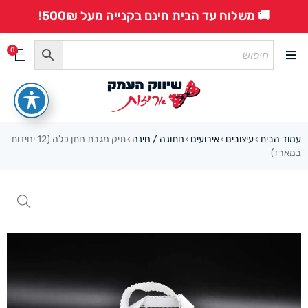
🚚 משלוח עד הבית חינם בקנייה מעל 500₪!
0
עמוד הבית
עיצובים
אירועים
חתונה / חינה
תיק מגבת חתן כלה (12 יחידות
›
›
›
›
במארז)