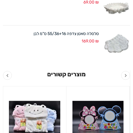
69.00
₪
סלסלה סאטן צדפה 55/36+16 ס"מ לבן
169.00
₪
מוצרים קשורים