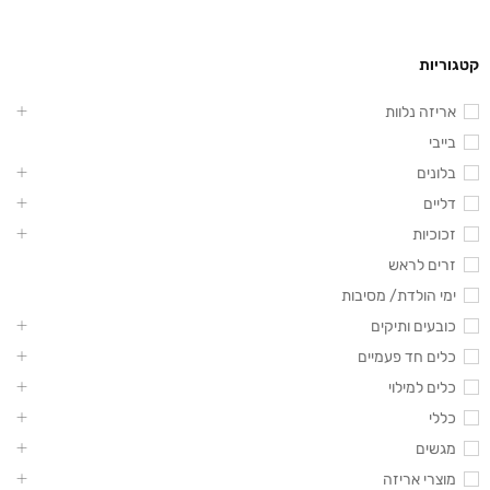
קטגוריות
אריזה נלוות
בייבי
בלונים
דליים
זכוכיות
זרים לראש
ימי הולדת/ מסיבות
כובעים ותיקים
כלים חד פעמיים
כלים למילוי
כללי
מגשים
מוצרי אריזה