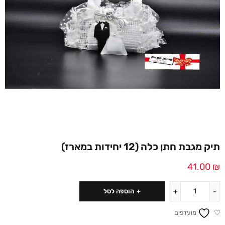
תיק מגבת חתן כלה (12 יחידות במארז)
41.00
₪
הוספה לסל
מועדפים