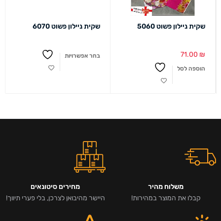
שקית ניילון פשוט 5060
שקית ניילון פשוט 6070
71.00
₪
בחר אפשרויות
הוספה לסל
משלוח מהיר
מחירים סיטונאים
קבלו את המוצר במהירות!
היישר מהיבואן לצרכן, בלי פערי תיווך!