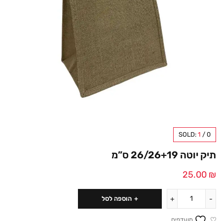
SOLD:
1
/
0
תיק יוטה 26/26+19 ס”מ
25.00
₪
הוספה לסל
מועדפים