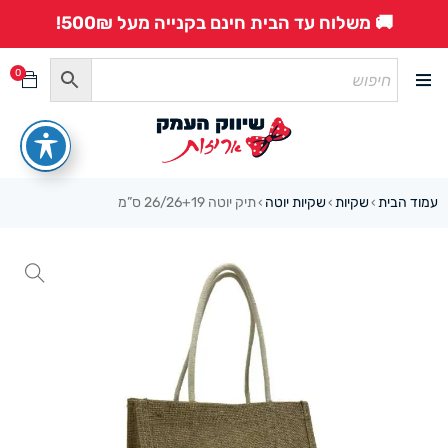
🚚 משלוח עד הבית חינם בקנייה מעל 500₪!
0
עמוד הבית
שקיות
שקיות יוטה
תיק יוטה 26/26+19 ס”מ
›
›
›