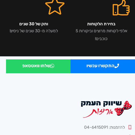
בחירת הלקוחות
ותק של 30 שנים
אלפי לקוחות מרוצים וביקורות 5
למעלה מ-30 שנים של ניסיון!
כוכבים!
התקשרו עכשיו
שלחו וואטסאפ
להזמנות: 04-6415091