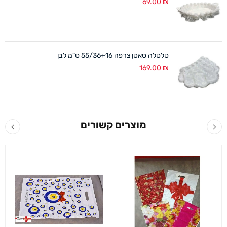
69.00
₪
סלסלה סאטן צדפה 55/36+16 ס"מ לבן
169.00
₪
מוצרים קשורים