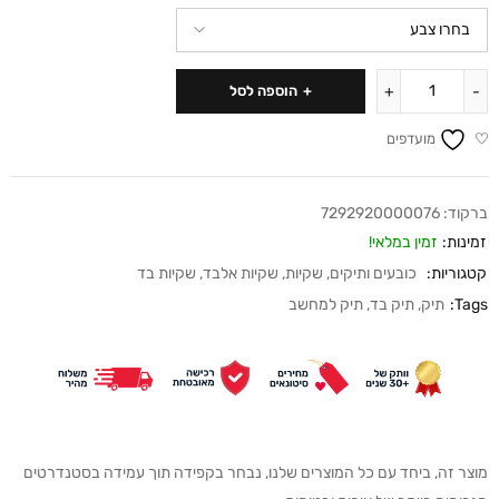
הוספה לסל
מועדפים
ברקוד:
7292920000076
זמינות:
זמין במלאי!
קטגוריות:
כובעים ותיקים
,
שקיות
,
שקיות אלבד
,
שקיות בד
Tags:
תיק
,
תיק בד
,
תיק למחשב
מוצר זה, ביחד עם כל המוצרים שלנו, נבחר בקפידה תוך עמידה בסטנדרטים