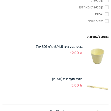
קופסאות
קופסאות ומארזים
שקיות
תיבות אוצר
נצפה לאחרונה
גביע מעץ מיני 6/4.5 ס"מ (50 יח')
19.00
₪
מזלג מעץ מיני (50 יח)
5.00
₪