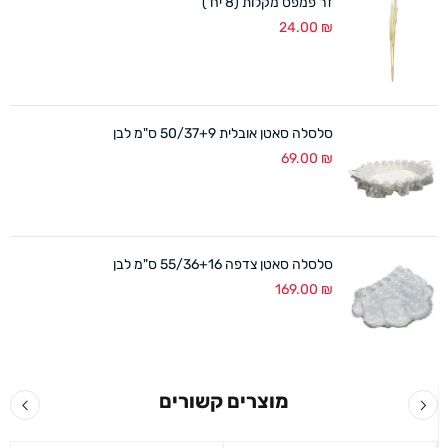
זר פמפס מקלות (8 יח')
24.00
₪
סלסלה סאטן אובלית 50/37+9 ס"מ לבן
69.00
₪
סלסלה סאטן צדפה 55/36+16 ס"מ לבן
169.00
₪
מוצרים קשורים