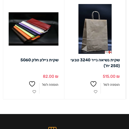
שקית נשיאה נייר 3240 טבעי
שקית ניילון חלק 5060
(250 יח')
82.00
₪
515.00
₪
הוספה לסל
הוספה לסל