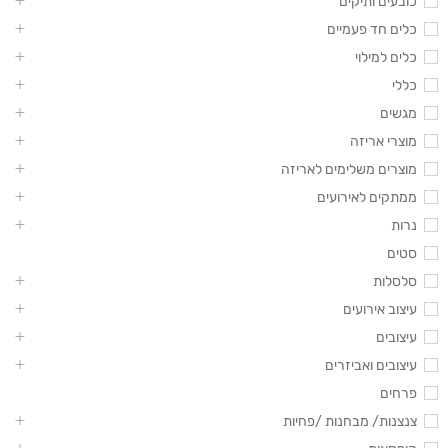
כובעים ותיקים
כלים חד פעמיים
כלים למילוי
כללי
מגשים
מוצרי אריזה
מוצרים משלימים לאריזה
ממתקים לאירועים
נרות
סטים
סלסלות
עיצוב אירועים
עיצובים
עיצובים ואביזרים
פרחים
צנצנות/ מבחנות /פחיות