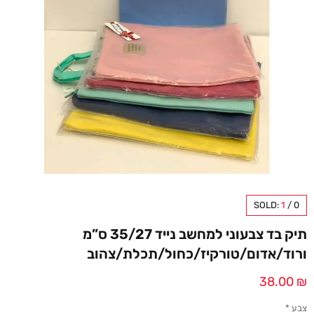
SOLD:
1
/
0
תיק בד צבעוני למחשב נייד 35/27 ס”מ
ורוד/אדום/טורקיז/כחול/תכלת/צהוב
38.00
₪
צבע
*