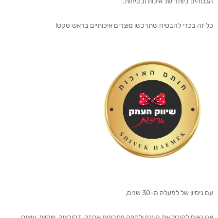
הגבוהים ביותר של איכות ובטיחות.
כל זה בכדי להבטיח שתרכשו מוצרים איכותיים בראש שקט!
עם ניסיון של למעלה מ-30 שנים,
אנו גאים להוביל את הענף ולספק פתרונות אריזה, דקורציה, שקיות, עיצובי