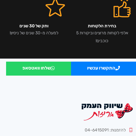
בחירת הלקוחות
ותק של 30 שנים
אלפי לקוחות מרוצים וביקורות 5
למעלה מ-30 שנים של ניסיון!
כוכבים!
התקשרו עכשיו
שלחו וואטסאפ
להזמנות: 04-6415091