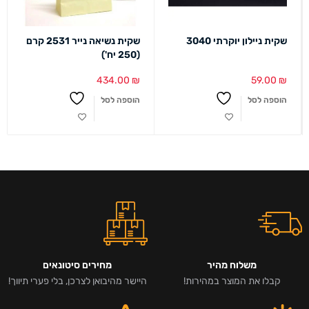
שקית ניילון יוקרתי 3040
שקית נשיאה נייר 2531 קרם
(250 יח')
434.00
₪
59.00
₪
הוספה לסל
הוספה לסל
משלוח מהיר
מחירים סיטונאים
קבלו את המוצר במהירות!
היישר מהיבואן לצרכן, בלי פערי תיווך!