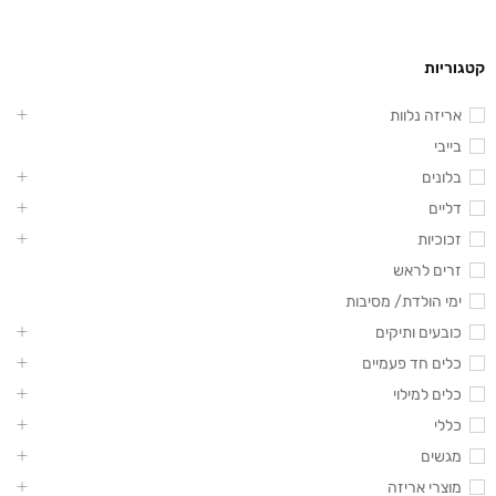
קטגוריות
אריזה נלוות
בייבי
בלונים
דליים
זכוכיות
זרים לראש
ימי הולדת/ מסיבות
כובעים ותיקים
כלים חד פעמיים
כלים למילוי
כללי
מגשים
מוצרי אריזה