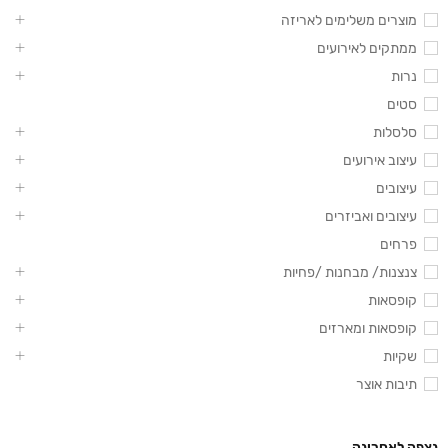
מוצרים משלימים לאריזה
ממתקים לאירועים
נרות
סטים
סלסלות
עיצוב אירועים
עיצובים
עיצובים ואביזרים
פרחים
צנצנות/ מבחנות /פחיות
קופסאות
קופסאות ומארזים
שקיות
תיבות אוצר
נצפה לאחרונה