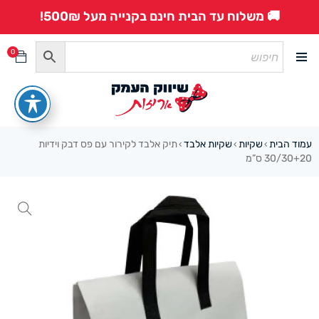
🚚 משלוח עד הבית חינם בקנייה מעל 500₪!
0
עמוד הבית
שקיות
שקיות אלבד
תיק אלבד לקירור עם פס דבק וידיות
›
›
›
30/30+20 ס”מ