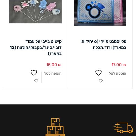
פלייסמנט מייקי (6 יחידות
קישוט בייבי על עמוד
במארז) ורוד,תכלת
דובי/סינר/בקבוק/חולצה (12
במארז)
15.00
₪
17.00
₪
הוספה לסל
הוספה לסל