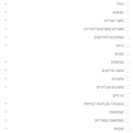
כללי
מגשים
מוצרי אריזה
מוצרים משלימים לאריזה
ממתקים לאירועים
נרות
סטים
סלסלות
עיצוב אירועים
עיצובים
עיצובים ואביזרים
פרחים
צנצנות/ מבחנות /פחיות
קופסאות
קופסאות ומארזים
שקיות