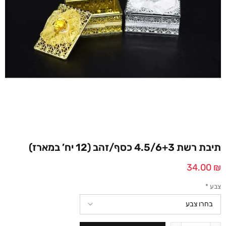
תיבת רשת 4.5/6+3 כסף/זהב (12 יח’ במארז)
34.00
₪
צבע
*