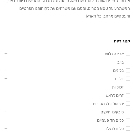
אנחנו מזמינים אותכם להתרשם מאולם התצוגה הגדול והמרשים ביותר בצפון
המשתרע על 800 מטרים, וממנו אנו משרתים את לקוחותנו הפרטיים
והעסקיים מרחבי כל הארץ!
קטגוריות
אריזה נלוות
בייבי
בלונים
דליים
זכוכיות
זרים לראש
ימי הולדת/ מסיבות
כובעים ותיקים
כלים חד פעמיים
כלים למילוי