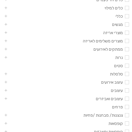
כלים למילוי
כללי
מגשים
מוצרי אריזה
מוצרים משלימים לאריזה
ממתקים לאירועים
נרות
סטים
סלסלות
עיצוב אירועים
עיצובים
עיצובים ואביזרים
פרחים
צנצנות/ מבחנות /פחיות
קופסאות
קופסאות ומארזים