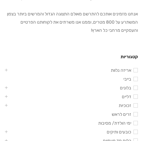
אנחנו מזמינים אותכם להתרשם מאולם התצוגה הגדול והמרשים ביותר בצפון
המשתרע על 800 מטרים, וממנו אנו משרתים את לקוחותנו הפרטיים
והעסקיים מרחבי כל הארץ!
קטגוריות
אריזה נלוות
בייבי
בלונים
דליים
זכוכיות
זרים לראש
ימי הולדת/ מסיבות
כובעים ותיקים
כלים חד פעמיים