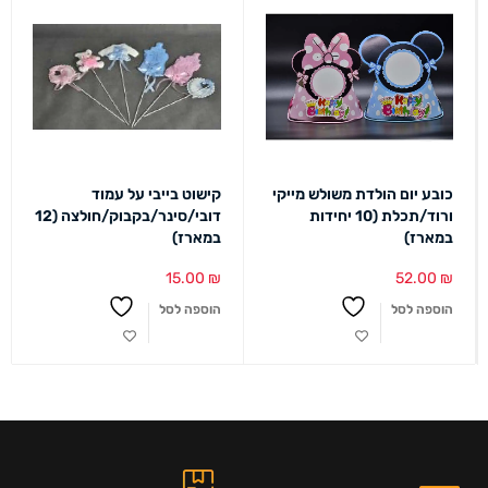
כובע יום הולדת משולש מייקי
קישוט בייבי על עמוד
ורוד/תכלת (10 יחידות
דובי/סינר/בקבוק/חולצה (12
במארז)
במארז)
15.00
₪
52.00
₪
הוספה לסל
הוספה לסל