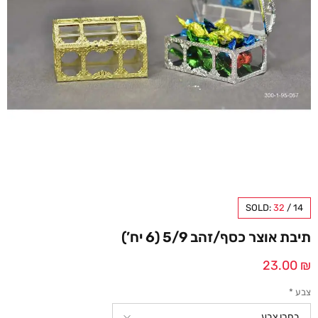
SOLD:
32
/
14
תיבת אוצר כסף/זהב 5/9 (6 יח’)
23.00
₪
צבע
*