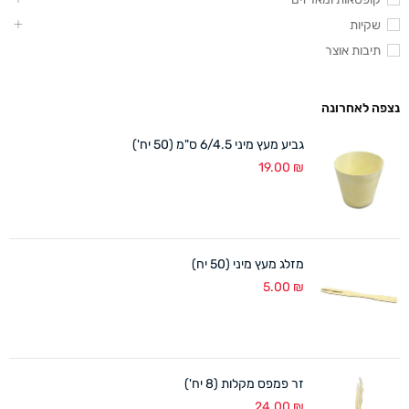
שקיות
תיבות אוצר
נצפה לאחרונה
גביע מעץ מיני 6/4.5 ס"מ (50 יח')
19.00
₪
מזלג מעץ מיני (50 יח)
5.00
₪
זר פמפס מקלות (8 יח')
24.00
₪