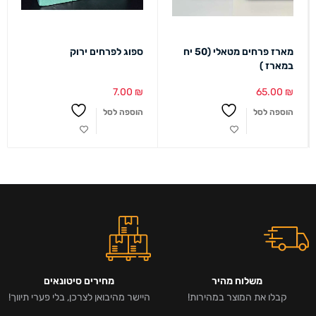
מארז פרחים מטאלי (50 יח
ספוג לפרחים ירוק
במארז )
7.00
₪
65.00
₪
הוספה לסל
הוספה לסל
משלוח מהיר
מחירים סיטונאים
קבלו את המוצר במהירות!
היישר מהיבואן לצרכן, בלי פערי תיווך!