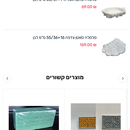
69.00
₪
סלסלה סאטן צדפה 55/36+16 ס"מ לבן
169.00
₪
מוצרים קשורים