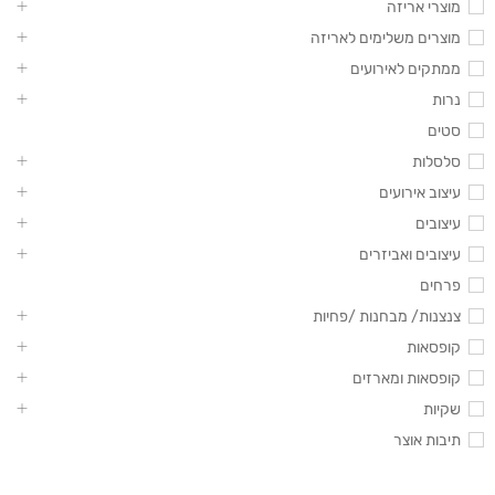
מוצרי אריזה
מוצרים משלימים לאריזה
ממתקים לאירועים
נרות
סטים
סלסלות
עיצוב אירועים
עיצובים
עיצובים ואביזרים
פרחים
צנצנות/ מבחנות /פחיות
קופסאות
קופסאות ומארזים
שקיות
תיבות אוצר