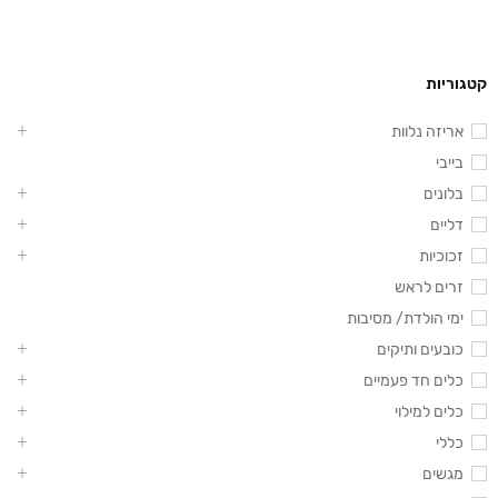
קטגוריות
אריזה נלוות
בייבי
בלונים
דליים
זכוכיות
זרים לראש
ימי הולדת/ מסיבות
כובעים ותיקים
כלים חד פעמיים
כלים למילוי
כללי
מגשים