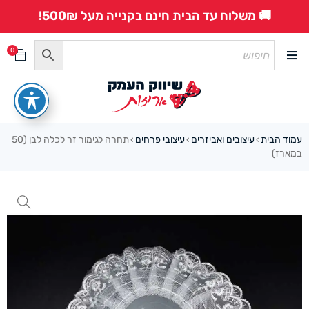
🚚 משלוח עד הבית חינם בקנייה מעל 500₪!
0
עמוד הבית
עיצובים ואביזרים
עיצובי פרחים
תחרה לגימור זר לכלה לבן (50
›
›
›
במארז)