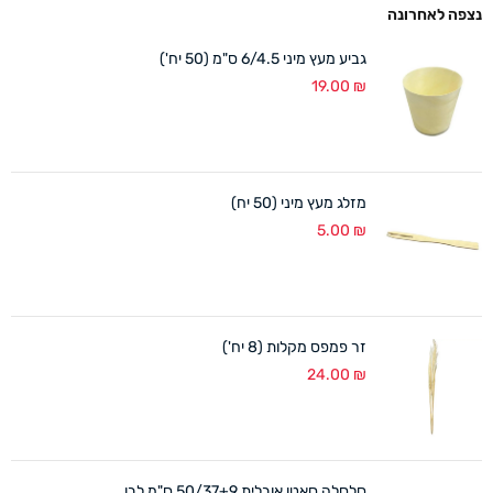
נצפה לאחרונה
גביע מעץ מיני 6/4.5 ס"מ (50 יח')
19.00
₪
מזלג מעץ מיני (50 יח)
5.00
₪
זר פמפס מקלות (8 יח')
24.00
₪
סלסלה סאטן אובלית 50/37+9 ס"מ לבן