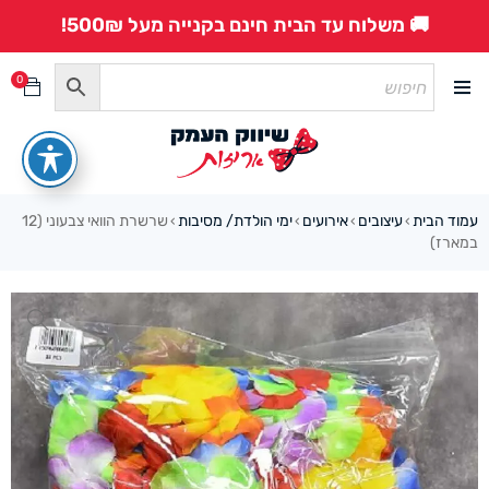
🚚 משלוח עד הבית חינם בקנייה מעל 500₪!
0
עמוד הבית
עיצובים
אירועים
ימי הולדת/ מסיבות
שרשרת הוואי צבעוני (12
›
›
›
›
במארז)