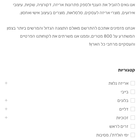
אנו גאים להוביל את הענף ולספק פתרונות אריזה, דקורציה, שקיות, עיצובי
אירועים, מוצרי אריזה לעסקים, סלסלאות, מוצרים בעיצוב אישי ואחסון.
אנחנו מזמינים אותכם להתרשם מאולם התצוגה הגדול והמרשים ביותר בצפון
המשתרע על 800 מטרים, וממנו אנו משרתים את לקוחותנו הפרטיים
והעסקיים מרחבי כל הארץ!
קטגוריות
אריזה נלוות
בייבי
בלונים
דליים
זכוכיות
זרים לראש
ימי הולדת/ מסיבות