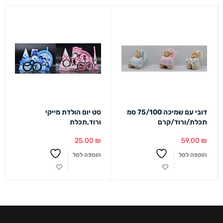
דובי עם שמיכה 75/100 סמ
סט יום הולדת מייקי
תכלת/ורוד/קרם
ורוד,תכלת
25.00
₪
59.00
₪
הוספה לסל
הוספה לסל