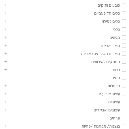
כובעים ותיקים
כלים חד פעמיים
כלים למילוי
כללי
מגשים
מוצרי אריזה
מוצרים משלימים לאריזה
ממתקים לאירועים
נרות
סטים
סלסלות
עיצוב אירועים
עיצובים
עיצובים ואביזרים
פרחים
צנצנות/ מבחנות /פחיות