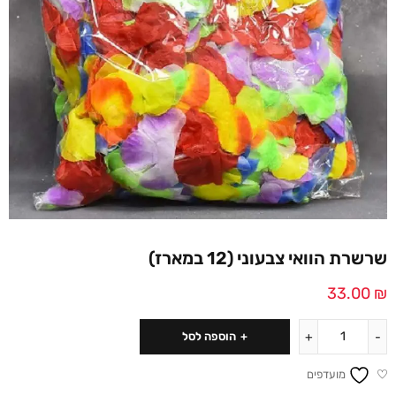
שרשרת הוואי צבעוני (12 במארז)
33.00
₪
הוספה לסל
מועדפים