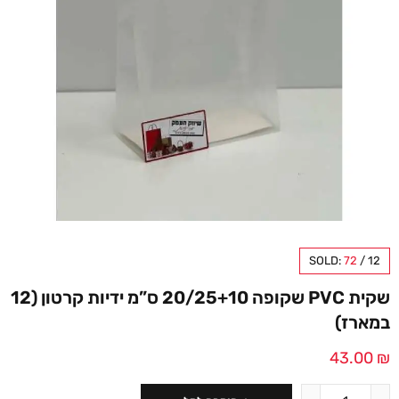
SOLD:
72
/
12
שקית PVC שקופה 20/25+10 ס”מ ידיות קרטון (12
במארז)
43.00
₪