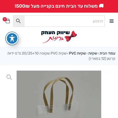
🚚 משלוח עד הבית חינם בקנייה מעל 500₪!
0
עמוד הבית
שקיות
שקיות PVC
שקית PVC שקופה 20/25+10 ס”מ ידיות
›
›
›
קרטון (12 במארז)