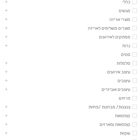
כללי
מגשים
מוצרי אריזה
מוצרים משלימים לאריזה
ממתקים לאירועים
נרות
סטים
סלסלות
עיצוב אירועים
עיצובים
עיצובים ואביזרים
פרחים
צנצנות/ מבחנות /פחיות
קופסאות
קופסאות ומארזים
שקיות