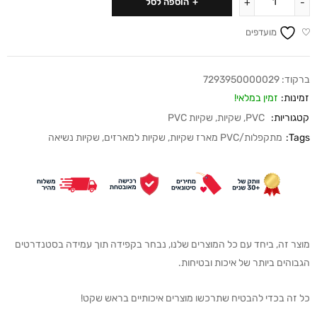
הוספה לסל
מועדפים
ברקוד:
7293950000029
זמינות:
זמין במלאי!
קטגוריות:
PVC
,
שקיות
,
שקיות PVC
Tags:
מתקפלות/PVC מארז שקיות
,
שקיות למארזים
,
שקיות נשיאה
מוצר זה, ביחד עם כל המוצרים שלנו, נבחר בקפידה תוך עמידה בסטנדרטים
הגבוהים ביותר של איכות ובטיחות.
כל זה בכדי להבטיח שתרכשו מוצרים איכותיים בראש שקט!