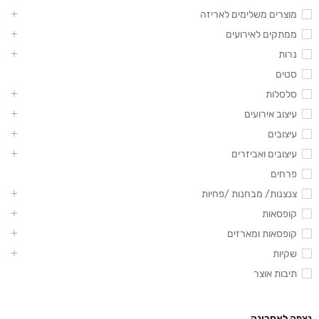
מוצרים משלימים לאריזה
ממתקים לאירועים
נרות
סטים
סלסלות
עיצוב אירועים
עיצובים
עיצובים ואביזרים
פרחים
צנצנות/ מבחנות /פחיות
קופסאות
קופסאות ומארזים
שקיות
תיבות אוצר
נצפה לאחרונה