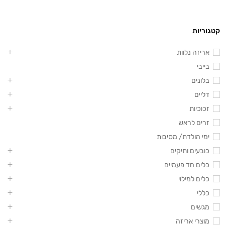
קטגוריות
אריזה נלוות
בייבי
בלונים
דליים
זכוכיות
זרים לראש
ימי הולדת/ מסיבות
כובעים ותיקים
כלים חד פעמיים
כלים למילוי
כללי
מגשים
מוצרי אריזה