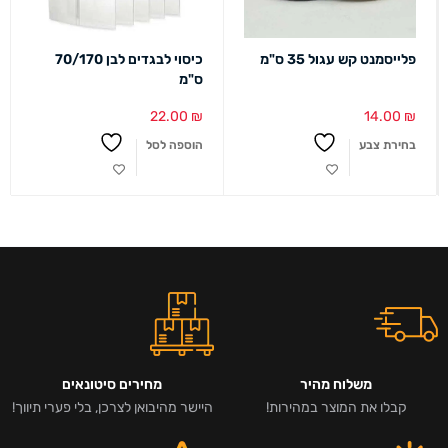
פלייסמנט קש עגול 35 ס"מ
כיסוי לבגדים לבן 70/170
ס"מ
22.00
₪
14.00
₪
בחירת צבע
הוספה לסל
משלוח מהיר
מחירים סיטונאים
קבלו את המוצר במהירות!
היישר מהיבואן לצרכן, בלי פערי תיווך!