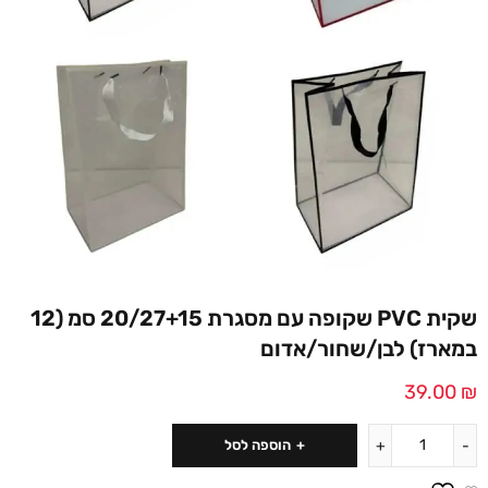
שקית PVC שקופה עם מסגרת 20/27+15 סמ (12
במארז) לבן/שחור/אדום
39.00
₪
הוספה לסל