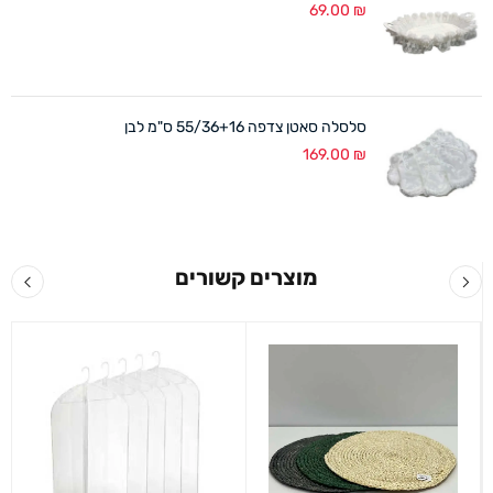
69.00
₪
סלסלה סאטן צדפה 55/36+16 ס"מ לבן
169.00
₪
מוצרים קשורים