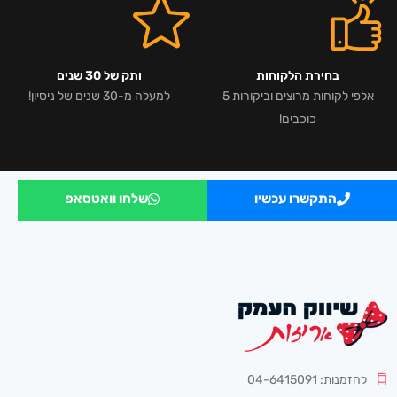
בחירת הלקוחות
ותק של 30 שנים
אלפי לקוחות מרוצים וביקורות 5
למעלה מ-30 שנים של ניסיון!
כוכבים!
התקשרו עכשיו
שלחו וואטסאפ
להזמנות: 04-6415091