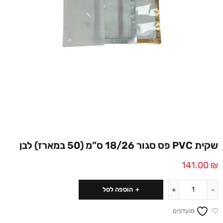
שקית PVC פס סגור 18/26 ס”מ (50 במארז) לבן
141.00
₪
הוספה לסל
מועדפים