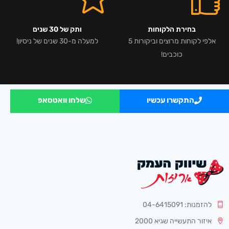
בחירת הלקוחות
ותק של 30 שנים
אלפי לקוחות מרוצים וביקורות 5
למעלה מ-30 שנים של ניסיון!
כוכבים!
התקשרו עכשיו
שלחו וואטסאפ
להזמנות: 04-6415091
איזור התעשייה שגיא 2000