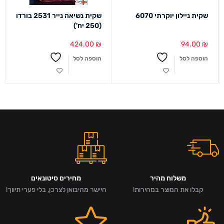
שקית ניילון יוקרתי 6070
שקית נשיאה נייר 2531 בורדו
(250 יח')
424.00
₪
94.00
₪
הוספה לסל
הוספה לסל
משלוח מהיר
מחירים סיטונאים
קבלו את המוצר במהירות!
היישר מהיבואן לצרכן, בלי פערי תיווך!