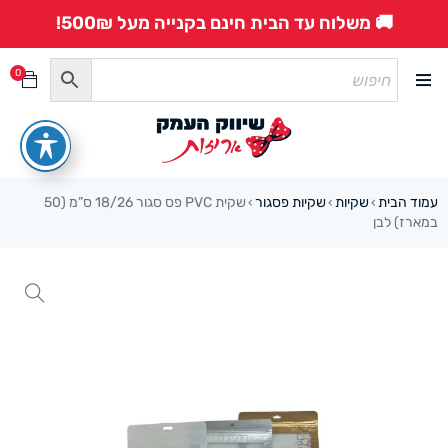
🚚 משלוח עד הבית חינם בקנייה מעל 500₪!
0
עמוד הבית
שקיות
שקיות פסגור
שקית PVC פס סגור 18/26 ס”מ (50
›
›
›
במארז) לבן