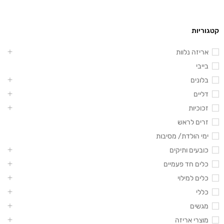
קטגוריות
אריזה נלוות
בייבי
בלונים
דליים
זכוכיות
זרים לראש
ימי הולדת/ מסיבות
כובעים ותיקים
כלים חד פעמיים
כלים למילוי
כללי
מגשים
מוצרי אריזה