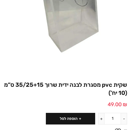
שקית pvc מסגרת לבנה ידית שרוך 35/25+15 ס”מ
(10 יח’)
49.00
₪
הוספה לסל