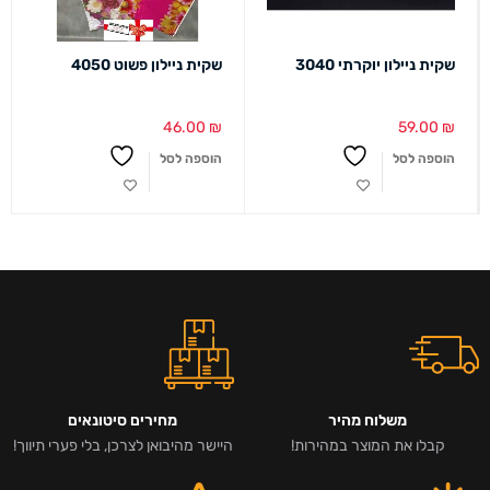
שקית ניילון יוקרתי 3040
שקית ניילון פשוט 4050
46.00
₪
59.00
₪
הוספה לסל
הוספה לסל
משלוח מהיר
מחירים סיטונאים
קבלו את המוצר במהירות!
היישר מהיבואן לצרכן, בלי פערי תיווך!