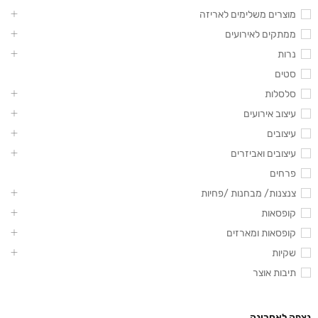
מוצרים משלימים לאריזה
ממתקים לאירועים
נרות
סטים
סלסלות
עיצוב אירועים
עיצובים
עיצובים ואביזרים
פרחים
צנצנות/ מבחנות /פחיות
קופסאות
קופסאות ומארזים
שקיות
תיבות אוצר
נצפה לאחרונה