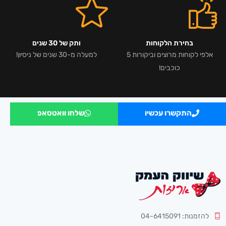
בחירת הלקוחות
ותק של 30 שנים
אלפי לקוחות מרוצים וביקורות 5
למעלה מ-30 שנים של ניסיון!
כוכבים!
התקשרו עכשיו
שלחו וואטסאפ
להזמנות: 04-6415091