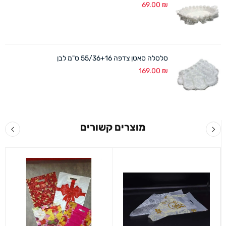
69.00
₪
סלסלה סאטן צדפה 55/36+16 ס"מ לבן
169.00
₪
מוצרים קשורים