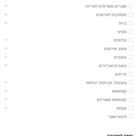
מוצרים משלימים לאריזה
ממתקים לאירועים
נרות
סטים
סלסלות
עיצוב אירועים
עיצובים
עיצובים ואביזרים
פרחים
צנצנות/ מבחנות /פחיות
קופסאות
קופסאות ומארזים
שקיות
תיבות אוצר
נצפה לאחרונה