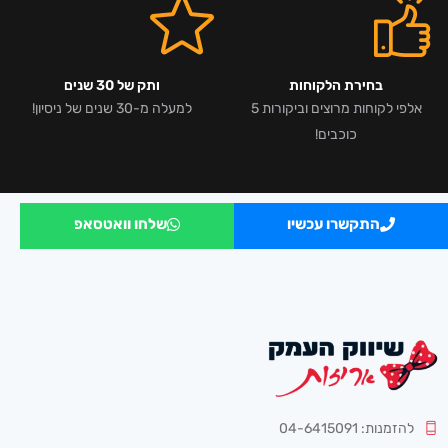
בחירת הלקוחות
ותק של 30 שנים
אלפי לקוחות מרוצים וביקורות 5
למעלה מ-30 שנים של ניסיון!
כוכבים!
התקשרו עכשיו
שלחו וואטסאפ
להזמנות: 04-6415091