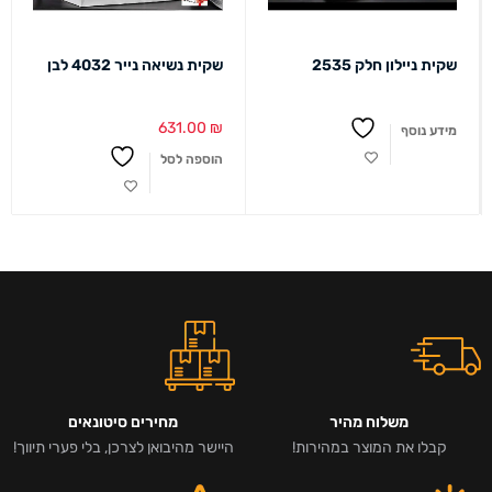
שקית ניילון חלק 2535
שקית נשיאה נייר 4032 לבן
631.00
₪
מידע נוסף
הוספה לסל
משלוח מהיר
מחירים סיטונאים
קבלו את המוצר במהירות!
היישר מהיבואן לצרכן, בלי פערי תיווך!