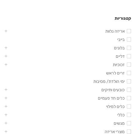
קטגוריות
אריזה נלוות
בייבי
בלונים
דליים
זכוכיות
זרים לראש
ימי הולדת/ מסיבות
כובעים ותיקים
כלים חד פעמיים
כלים למילוי
כללי
מגשים
מוצרי אריזה