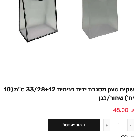
שקית pvc מסגרת ידית פנימית 33/28+12 ס”מ (10
יח’) שחור/לבן
48.00
₪
הוספה לסל