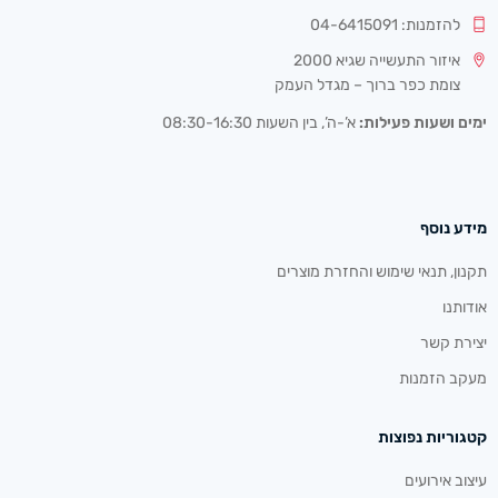
להזמנות: 04-6415091
איזור התעשייה שגיא 2000
צומת כפר ברוך – מגדל העמק
ימים ושעות פעילות:
א’-ה’, בין השעות 08:30-16:30
מידע נוסף
תקנון, תנאי שימוש והחזרת מוצרים
אודותנו
יצירת קשר
מעקב הזמנות
קטגוריות נפוצות
עיצוב אירועים