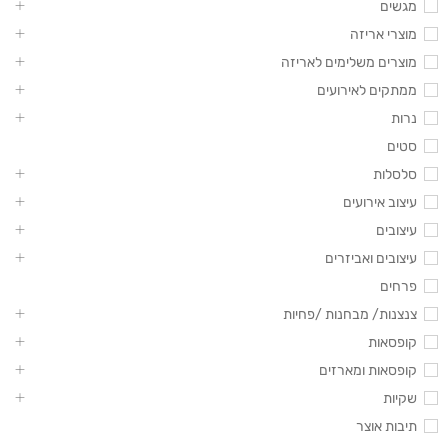
מגשים
מוצרי אריזה
מוצרים משלימים לאריזה
ממתקים לאירועים
נרות
סטים
סלסלות
עיצוב אירועים
עיצובים
עיצובים ואביזרים
פרחים
צנצנות/ מבחנות /פחיות
קופסאות
קופסאות ומארזים
שקיות
תיבות אוצר