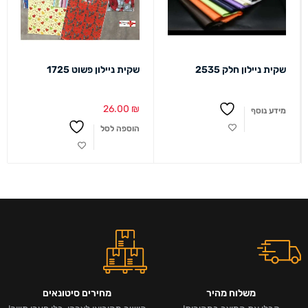
שקית ניילון חלק 2535
שקית ניילון פשוט 1725
26.00
₪
מידע נוסף
הוספה לסל
משלוח מהיר
מחירים סיטונאים