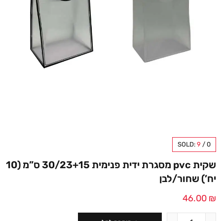
SOLD:
9
/
0
שקית pvc מסגרת ידית פנימית 30/23+15 ס”מ (10
יח’) שחור/לבן
46.00
₪