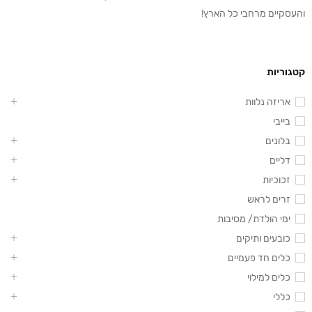
והעסקיים מרחבי כל הארץ!
קטגוריות
אריזה נלוות
בייבי
בלונים
דליים
זכוכיות
זרים לראש
ימי הולדת/ מסיבות
כובעים ותיקים
כלים חד פעמיים
כלים למילוי
כללי