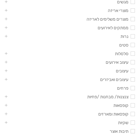
מגשים
מוצרי אריזה
מוצרים משלימים לאריזה
ממתקים לאירועים
נרות
סטים
סלסלות
עיצוב אירועים
עיצובים
עיצובים ואביזרים
פרחים
צנצנות/ מבחנות /פחיות
קופסאות
קופסאות ומארזים
שקיות
תיבות אוצר