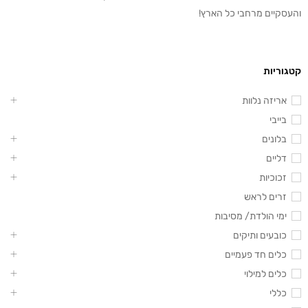
והעסקיים מרחבי כל הארץ!
קטגוריות
אריזה נלוות
בייבי
בלונים
דליים
זכוכיות
זרים לראש
ימי הולדת/ מסיבות
כובעים ותיקים
כלים חד פעמיים
כלים למילוי
כללי