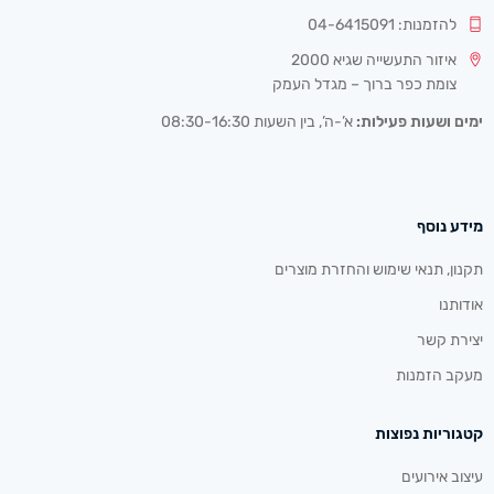
להזמנות: 04-6415091
איזור התעשייה שגיא 2000
צומת כפר ברוך – מגדל העמק
ימים ושעות פעילות:
א’-ה’, בין השעות 08:30-16:30
מידע נוסף
תקנון, תנאי שימוש והחזרת מוצרים
אודותנו
יצירת קשר
מעקב הזמנות
קטגוריות נפוצות
עיצוב אירועים