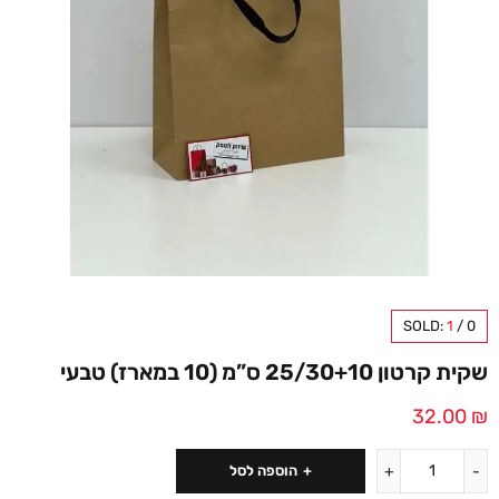
SOLD:
1
/
0
שקית קרטון 25/30+10 ס”מ (10 במארז) טבעי
32.00
₪
הוספה לסל