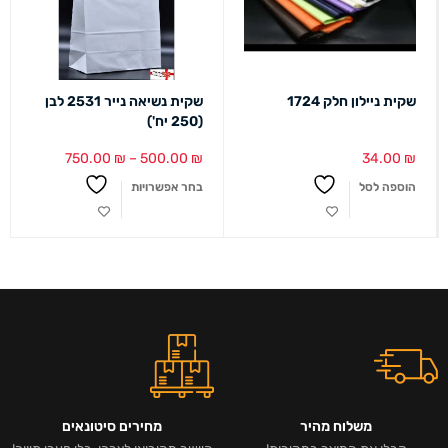
שקית ניילון חלק 1724
שקית נשיאה נייר 2531 לבן
(250 יח')
750.00
₪
–
500.00
₪
34.00
₪
הוספה לסל
בחר אפשרויות
משלוח מהיר
מחירים סיטונאים