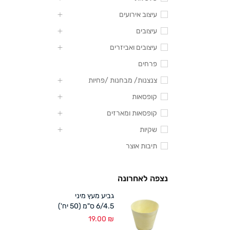
עיצוב אירועים
עיצובים
עיצובים ואביזרים
פרחים
צנצנות/ מבחנות /פחיות
קופסאות
קופסאות ומארזים
שקיות
תיבות אוצר
נצפה לאחרונה
גביע מעץ מיני
6/4.5 ס"מ (50 יח')
19.00
₪