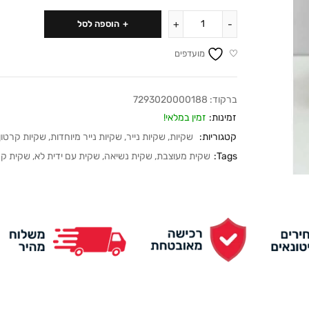
הוספה לסל
מועדפים
ברקוד:
7293020000188
זמינות:
זמין במלאי!
קטגוריות:
שקיות
,
שקיות נייר
,
שקיות נייר מיוחדות
,
שקיות קרטון
Tags:
שקית מעוצבת
,
שקית נשיאה
,
שקית עם ידית לא
,
שקית קר