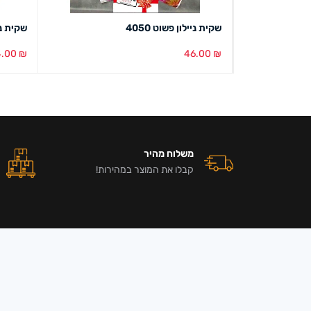
שקית ניילון פשוט 4050
שקית נשיאה ניי
4.00
₪
46.00
₪
הוספה לסל
מבט מהיר
הוספה ל
משלוח מהיר
קבלו את המוצר במהירות!