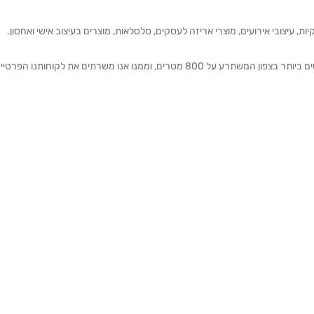
ת, עיצובי אירועים, מוצרי אריזה לעסקים, סלסלאות, מוצרים בעיצוב אישי ואחסון.
אנחנו מזמינים אותכם להתרשם מאולם התצוגה הגדול והמרשים ביותר בצפון המשתרע על 800 מטרים, וממנו אנו משרתים את 