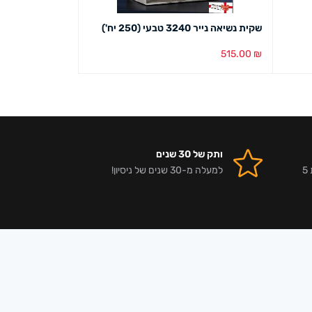
שקית נשיאה נייר 3240 טבעי (250 יח')
שקית נשיאה נייר 2531 טבעי (250 יח
434.00
₪
515.00
₪
הוספה לסל
מבט מהיר
הוספה לסל
מבט מ
ותק של 30 שנים
אלפי לקוחות מרוצים וביקורות 5
למעלה מ-30 שנים של ניסיון!