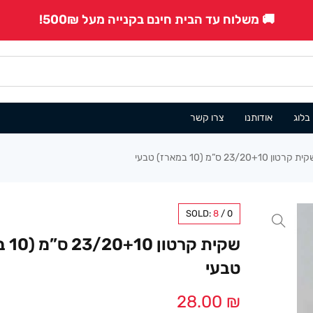
🚚 משלוח עד הבית חינם בקנייה מעל 500₪!
בלוג
אודותנו
צרו קשר
ת קרטון 23/20+10 ס”מ (10 במארז) טבעי
SOLD:
8
/
0
שקית ק
טבעי
28.00
₪