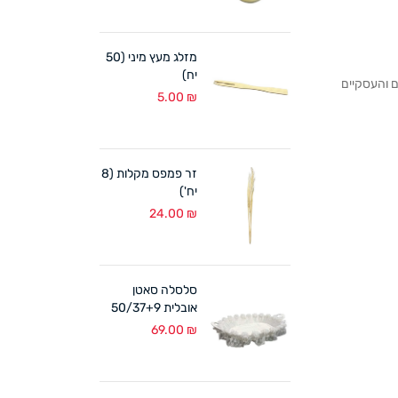
מזלג מעץ מיני (50
יח)
לקוחותנו הפרטיים והעסקיים
5.00
₪
זר פמפס מקלות (8
יח')
24.00
₪
סלסלה סאטן
אובלית 50/37+9
ס"מ לבן
69.00
₪