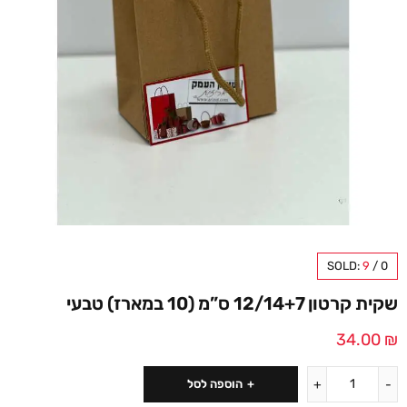
SOLD:
9
/
0
שקית קרטון 12/14+7 ס”מ (10 במארז) טבעי
34.00
₪
הוספה לסל