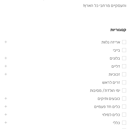
והעסקיים מרחבי כל הארץ!
קטגוריות
אריזה נלוות
בייבי
בלונים
דליים
זכוכיות
זרים לראש
ימי הולדת/ מסיבות
כובעים ותיקים
כלים חד פעמיים
כלים למילוי
כללי