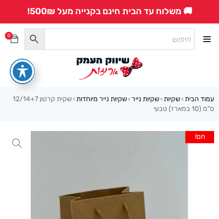
🚚 משלוח עד הבית חינם בקנייה מעל 500₪!
0
עמוד הבית
שקיות
שקיות נייר
שקיות נייר מיוחדות
שקית קרטון 12/14+7
›
›
›
›
ס”מ (10 במארז) טבעי
חם!