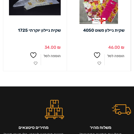
שקית ניילון פשוט 4050
שקית ניילון יוקרתי 1725
34.00
₪
46.00
₪
הוספה לסל
הוספה לסל
משלוח מהיר
מחירים סיטונאים