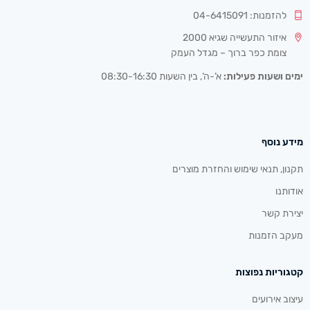
להזמנות: 04-6415091
איזור התעשייה שגיא 2000
צומת כפר ברוך – מגדל העמק
ימים ושעות פעילות:
א’-ה’, בין השעות 08:30-16:30
מידע נוסף
תקנון, תנאי שימוש והחזרת מוצרים
אודותנו
יצירת קשר
מעקב הזמנות
קטגוריות נפוצות
עיצוב אירועים