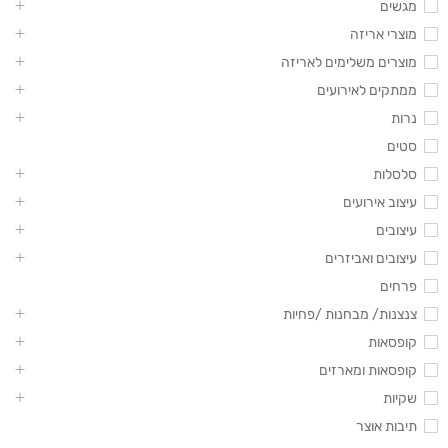
מגשים
מוצרי אריזה
מוצרים משלימים לאריזה
ממתקים לאירועים
נרות
סטים
סלסלות
עיצוב אירועים
עיצובים
עיצובים ואביזרים
פרחים
צנצנות/ מבחנות /פחיות
קופסאות
קופסאות ומארזים
שקיות
תיבות אוצר