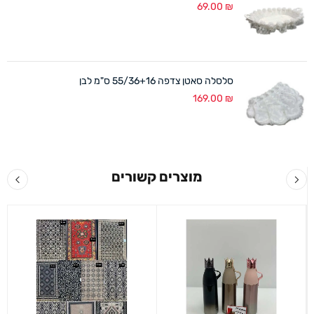
69.00
₪
סלסלה סאטן צדפה 55/36+16 ס"מ לבן
169.00
₪
מוצרים קשורים