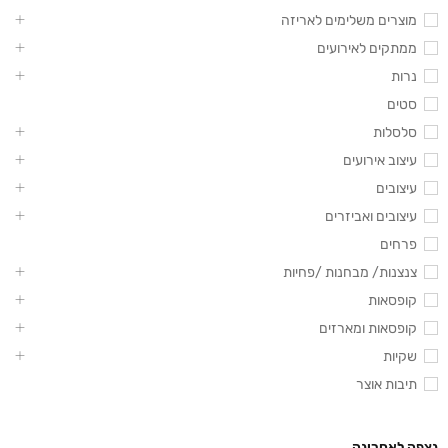
מוצרים משלימים לאריזה
ממתקים לאירועים
נרות
סטים
סלסלות
עיצוב אירועים
עיצובים
עיצובים ואביזרים
פרחים
צנצנות/ מבחנות /פחיות
קופסאות
קופסאות ומארזים
שקיות
תיבות אוצר
נצפה לאחרונה