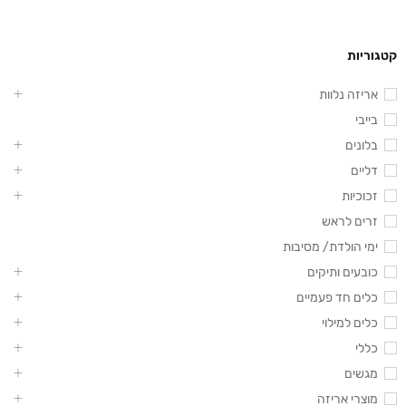
קטגוריות
אריזה נלוות
בייבי
בלונים
דליים
זכוכיות
זרים לראש
ימי הולדת/ מסיבות
כובעים ותיקים
כלים חד פעמיים
כלים למילוי
כללי
מגשים
מוצרי אריזה