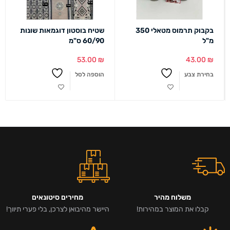
בקבוק תרמוס מטאלי 350
שטיח בוסטון דוגמאות שונות
מ"ל
60/90 ס"מ
53.00
₪
43.00
₪
בחירת צבע
הוספה לסל
משלוח מהיר
מחירים סיטונאים
קבלו את המוצר במהירות!
היישר מהיבואן לצרכן, בלי פערי תיווך!