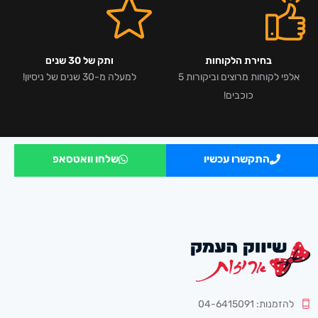
בחירת הלקוחות
ותק של 30 שנים
אלפי לקוחות מרוצים וביקורות 5
למעלה מ-30 שנים של ניסיון!
כוכבים!
התקשרו עכשיו
שלחו וואטסאפ
להזמנות: 04-6415091