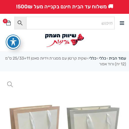
🚚 משלוח עד הבית חינם בקנייה מעל 500₪!
0
עמוד הבית
כללי
כללי
שקית קרטון עם מסגרת וידיות סאטן 25/33+11 ס”מ
›
›
›
(12 יח) ורוד אפור