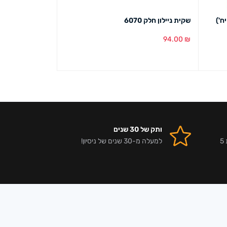
שקית ניילון חלק 6070
שקית ניילון חלק 2535
94.00
₪
מידע נוסף
הוספה לסל
מבט מהיר
מבט מהיר
ותק של 30 שנים
אלפי לקוחות מרוצים וביקורות 5
למעלה מ-30 שנים של ניסיון!