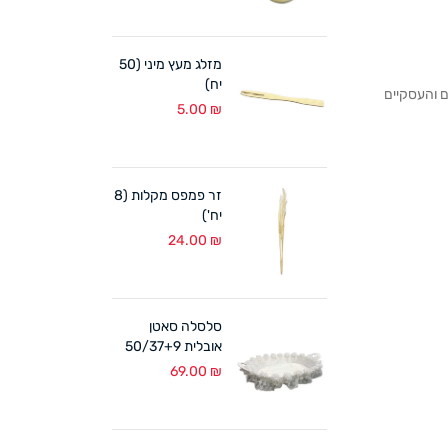
מזלג מעץ מיני (50
יח)
לקוחותנו הפרטיים והעסקיים
5.00
₪
זר פמפס מקלות (8
יח')
24.00
₪
סלסלה סאטן
אובלית 50/37+9
ס"מ לבן
69.00
₪