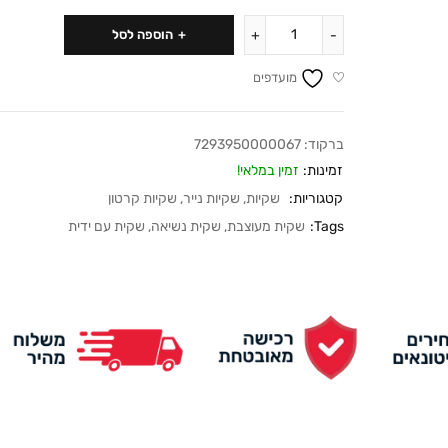
הוספה לסל
מועדפים
ברקוד:
7293950000067
זמינות:
זמין במלאי!
קטגוריות:
שקיות
,
שקיות נייר
,
שקיות קרטון
Tags:
שקית מעוצבת
,
שקית נשיאה
,
שקית עם ידית