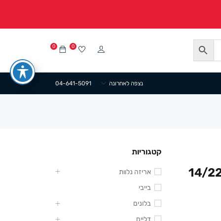
0
0
נצפה לאחרונה
04-641-5091
קטגוריות
דיות פלסטיק 14/22+10
אריזה נלוות
בייבי
בלונים
דליים