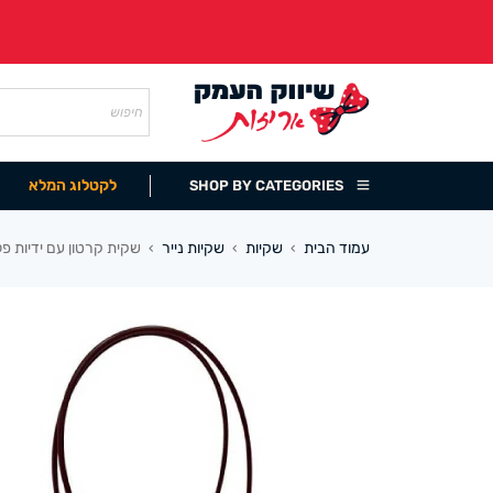
לקטלוג המלא
SHOP BY CATEGORIES
עמוד הבית
שקיות
שקיות נייר
שקית קרטון עם ידיות פלסטיק 14/22+10 ס”מ (10
›
›
›