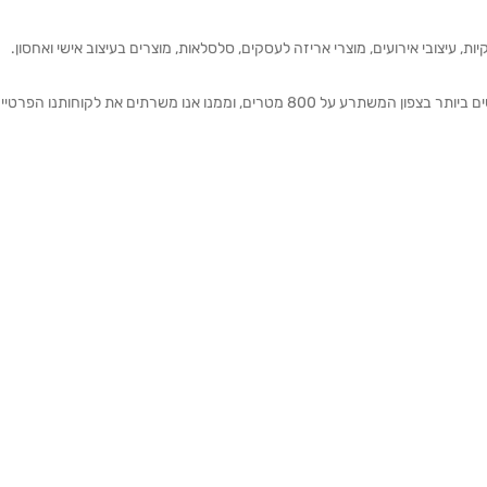
ת, עיצובי אירועים, מוצרי אריזה לעסקים, סלסלאות, מוצרים בעיצוב אישי ואחסון.
אנחנו מזמינים אותכם להתרשם מאולם התצוגה הגדול והמרשים ביותר בצפון המשתרע על 800 מטרים, וממנו אנו משרתים את 