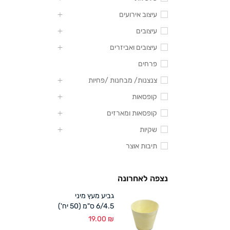
עיצוב אירועים
עיצובים
עיצובים ואביזרים
פרחים
צנצנות/ מבחנות /פחיות
קופסאות
קופסאות ומארזים
שקיות
תיבות אוצר
נצפה לאחרונה
גביע מעץ מיני
6/4.5 ס"מ (50 יח')
19.00
₪