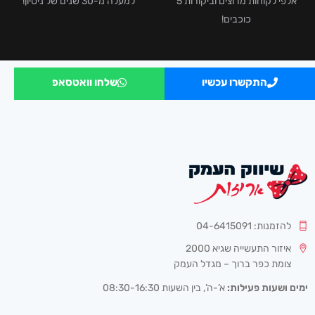
אלפי לקוחות מרוצים וביקורות 5
למעלה מ-30 שנים של ניסיון!
כוכבים!
התקשרו עכשיו
שלחו וואטסאפ
להזמנות: 04-6415091
איזור התעשייה שגיא 2000
צומת כפר ברוך – מגדל העמק
ימים ושעות פעילות:
א’-ה’, בין השעות 08:30-16:30