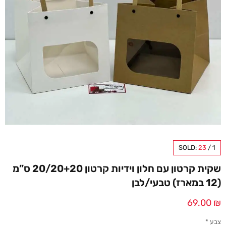
SOLD:
23
/
1
שקית קרטון עם חלון וידיות קרטון 20/20+20 ס”מ
(12 במארז) טבעי/לבן
69.00
₪
צבע
*