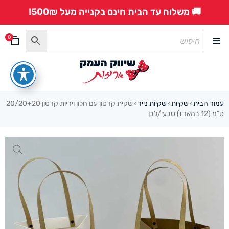
🚚 משלוח עד הבית חינם בקנייה מעל 500₪!
0
עמוד הבית
שקיות
שקיות נייר
שקית קרטון עם חלון וידיות קרטון 20/20+20
›
›
›
ס”מ (12 במארז) טבעי/לבן