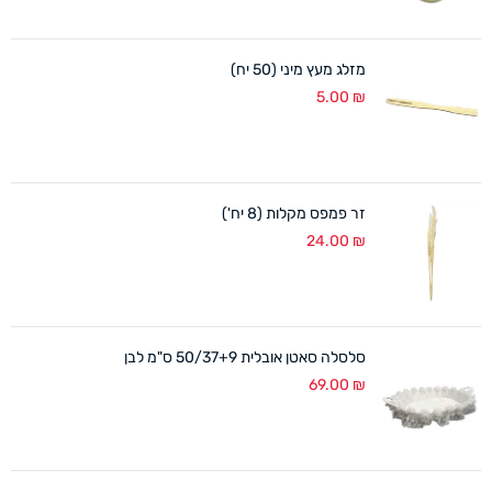
מזלג מעץ מיני (50 יח)
5.00
₪
זר פמפס מקלות (8 יח')
24.00
₪
סלסלה סאטן אובלית 50/37+9 ס"מ לבן
69.00
₪