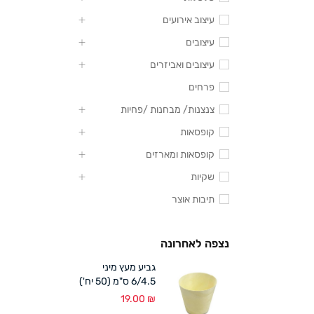
עיצוב אירועים
עיצובים
עיצובים ואביזרים
פרחים
צנצנות/ מבחנות /פחיות
קופסאות
קופסאות ומארזים
שקיות
תיבות אוצר
נצפה לאחרונה
גביע מעץ מיני
6/4.5 ס"מ (50 יח')
19.00
₪