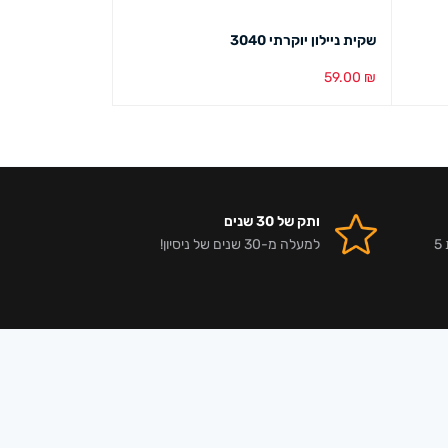
שקית ניילון יוקרתי 3040
שקית ניילון פשוט 050
46.00
₪
59.00
₪
הוספה לסל
מבט מהיר
הוספה לסל
מבט מ
ותק של 30 שנים
אלפי לקוחות מרוצים וביקורות 5
למעלה מ-30 שנים של ניסיון!