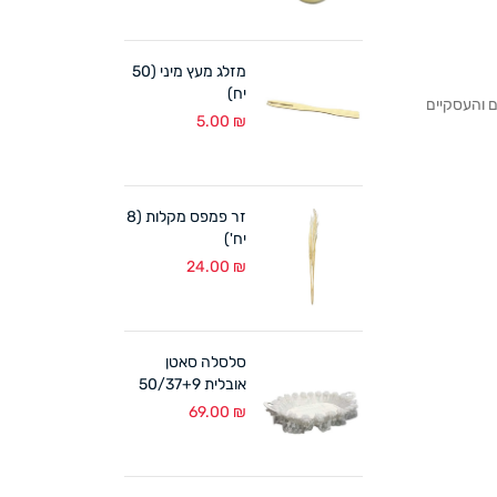
מזלג מעץ מיני (50
יח)
לקוחותנו הפרטיים והעסקיים
5.00
₪
זר פמפס מקלות (8
יח')
24.00
₪
סלסלה סאטן
אובלית 50/37+9
ס"מ לבן
69.00
₪