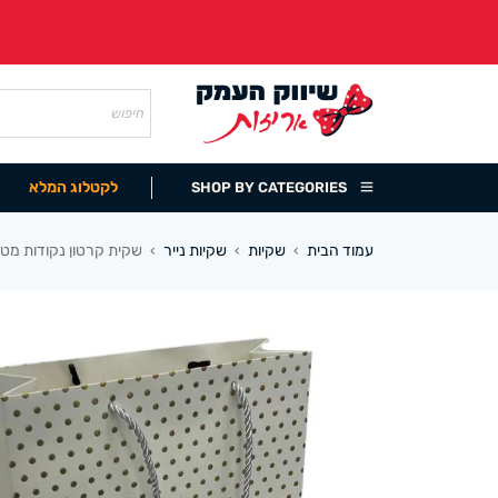
לקטלוג המלא
SHOP BY CATEGORIES
עמוד הבית
שקיות
שקיות נייר
שקית קרטון נקודות מטאלי 30/41+12 ס”מ (12 
›
›
›