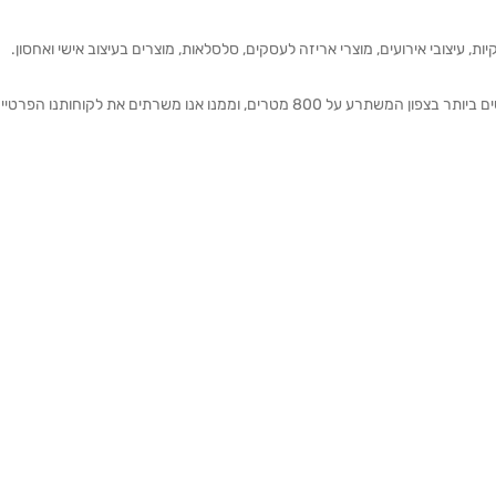
ת, עיצובי אירועים, מוצרי אריזה לעסקים, סלסלאות, מוצרים בעיצוב אישי ואחסון.
אנחנו מזמינים אותכם להתרשם מאולם התצוגה הגדול והמרשים ביותר בצפון המשתרע על 800 מטרים, וממנו אנו משרתים את 