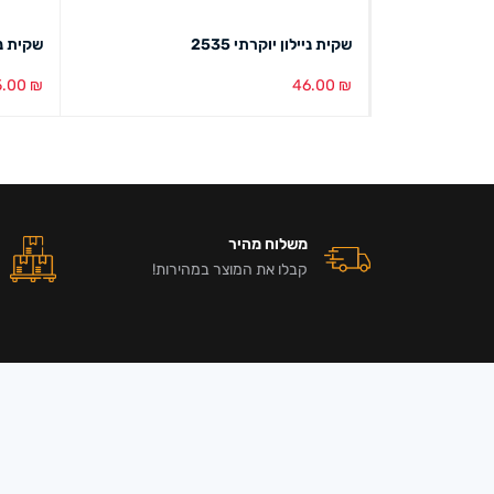
שקית ניילון יוקרתי 2535
שקית נשיאה ניי
5.00
₪
46.00
₪
הוספה לסל
מבט מהיר
הוספה ל
משלוח מהיר
קבלו את המוצר במהירות!