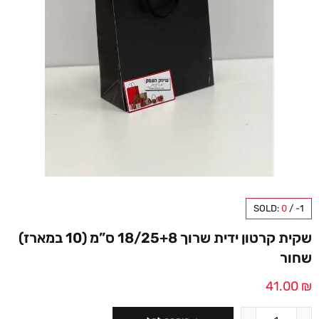
SOLD:
0
/
-1
שקית קרטון ידית שרוך 18/25+8 ס”מ (10 במארז)
שחור
41.00
₪