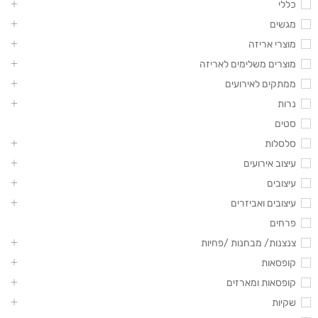
כללי
מגשים
מוצרי אריזה
מוצרים משלימים לאריזה
ממתקים לאירועים
נרות
סטים
סלסלות
עיצוב אירועים
עיצובים
עיצובים ואביזרים
פרחים
צנצנות/ מבחנות /פחיות
קופסאות
קופסאות ומארזים
שקיות