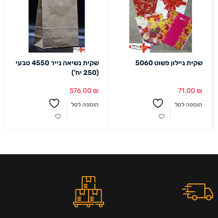
שקית ניילון פשוט 5060
שקית נשיאה נייר 4550 טבעי
(250 יח')
576.00
₪
71.00
₪
הוספה לסל
הוספה לסל