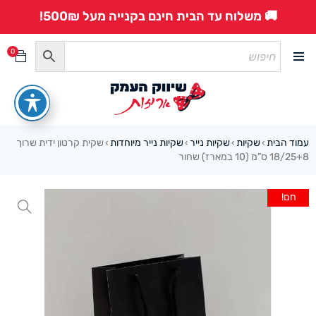
🚚 משלוח עד הבית חינם בקנייה מעל 500₪!
0
עמוד הבית
שקיות
שקיות נייר
שקיות נייר מיוחדות
שקית קרטון ידית שרוך
›
›
›
›
18/25+8 ס”מ (10 במארז) שחור
חם!