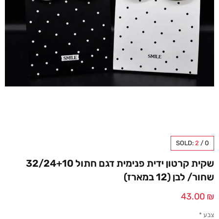
SOLD:
2
/
0
שקית קרטון ידית פנימית דגם חתול 32/24+10
שחור/ לבן (12 במארז)
43.00
₪
צבע
*