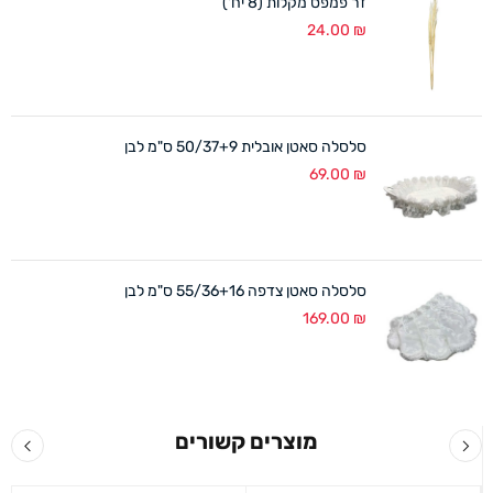
זר פמפס מקלות (8 יח')
24.00
₪
סלסלה סאטן אובלית 50/37+9 ס"מ לבן
69.00
₪
סלסלה סאטן צדפה 55/36+16 ס"מ לבן
169.00
₪
מוצרים קשורים