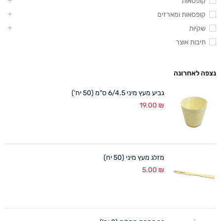
קופסאות
קופסאות ומארזים
שקיות
תיבות אוצר
נצפה לאחרונה
גביע מעץ מיני 6/4.5 ס"מ (50 יח')
19.00
₪
מזלג מעץ מיני (50 יח)
5.00
₪