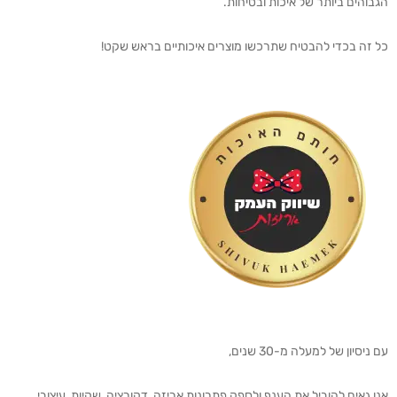
הגבוהים ביותר של איכות ובטיחות.
כל זה בכדי להבטיח שתרכשו מוצרים איכותיים בראש שקט!
עם ניסיון של למעלה מ-30 שנים,
אנו גאים להוביל את הענף ולספק פתרונות אריזה, דקורציה, שקיות, עיצובי