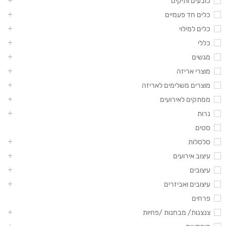
כובעים ותיקים
כלים חד פעמיים
כלים למילוי
כללי
מגשים
מוצרי אריזה
מוצרים משלימים לאריזה
ממתקים לאירועים
נרות
סטים
סלסלות
עיצוב אירועים
עיצובים
עיצובים ואביזרים
פרחים
צנצנות/ מבחנות /פחיות