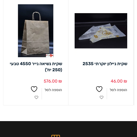
שקית ניילון יוקרתי 2535
שקית נשיאה נייר 4550 טבעי
(250 יח')
576.00
₪
46.00
₪
הוספה לסל
הוספה לסל