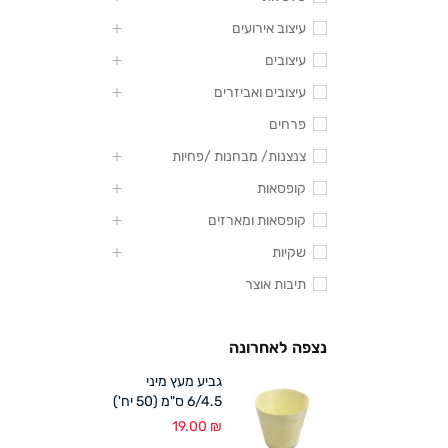
עיצוב אירועים
עיצובים
עיצובים ואביזרים
פרחים
צנצנות/ מבחנות /פחיות
קופסאות
קופסאות ומארזים
שקיות
תיבות אוצר
נצפה לאחרונה
גביע מעץ מיני
6/4.5 ס"מ (50 יח')
19.00
₪