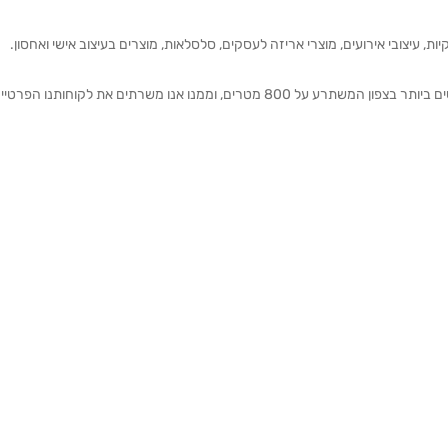
ת, עיצובי אירועים, מוצרי אריזה לעסקים, סלסלאות, מוצרים בעיצוב אישי ואחסון.
אנחנו מזמינים אותכם להתרשם מאולם התצוגה הגדול והמרשים ביותר בצפון המשתרע על 800 מטרים, וממנו אנו משרתים את 