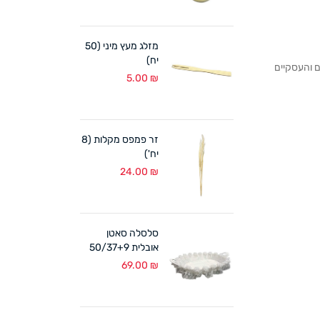
מזלג מעץ מיני (50
יח)
לקוחותנו הפרטיים והעסקיים
5.00
₪
זר פמפס מקלות (8
יח')
24.00
₪
סלסלה סאטן
אובלית 50/37+9
ס"מ לבן
69.00
₪