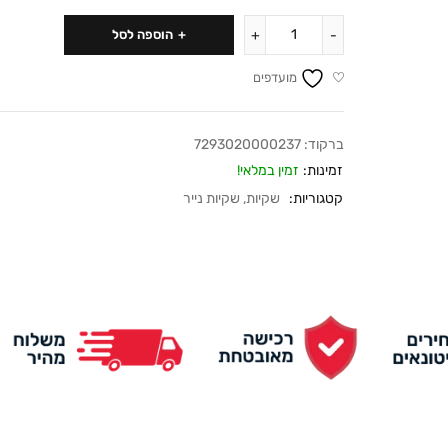
הוספה לסל
מועדפים
ברקוד:
7293020000237
זמינות:
זמין במלאי!
קטגוריות:
שקיות
,
שקיות נייר