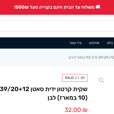
🚚 משלוח עד הבית חינם בקנייה מעל 500₪!
בלוג
אודותנו
צרו קשר
SOLD:
2
/
-21
(10 במארז) לבן
32.00
₪