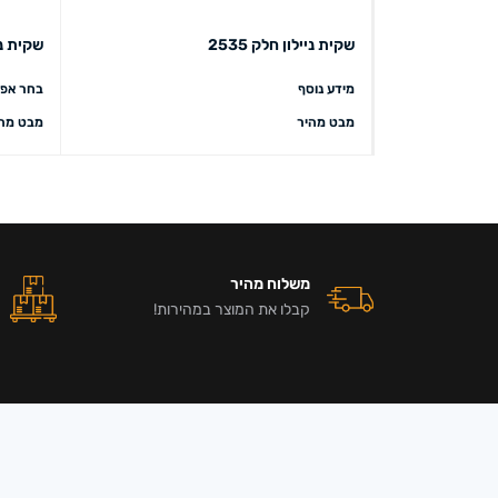
שקית ניילון חלק 2535
שקית נייל
מידע נוסף
בחר אפש
מבט מהיר
מבט מהי
משלוח מהיר
קבלו את המוצר במהירות!