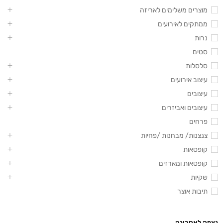
מוצרים משלימים לאריזה
ממתקים לאירועים
נרות
סטים
סלסלות
עיצוב אירועים
עיצובים
עיצובים ואביזרים
פרחים
צנצנות/ מבחנות /פחיות
קופסאות
קופסאות ומארזים
שקיות
תיבות אוצר
נצפה לאחרונה