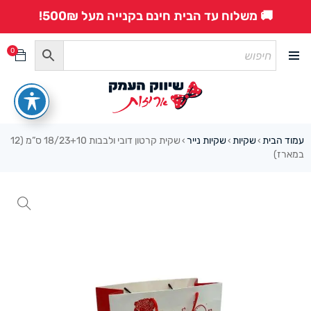
🚚 משלוח עד הבית חינם בקנייה מעל 500₪!
0
עמוד הבית
שקיות
שקיות נייר
שקית קרטון דובי ולבבות 18/23+10 ס”מ (12
›
›
›
במארז)