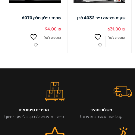
שקית נשיאה נייר 4032 לבן
שקית ניילון חלק 6070
94.00
₪
631.00
₪
הוספה לסל
הוספה לסל
משלוח מהיר
מחירים סיטונאים
קבלו את המוצר במהירות!
היישר מהיבואן לצרכן, בלי פערי תיווך!