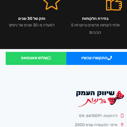
בחירת הלקוחות
ותק של 30 שנים
אלפי לקוחות מרוצים וביקורות 5
למעלה מ-30 שנים של ניסיון!
כוכבים!
התקשרו עכשיו
שלחו וואטסאפ
להזמנות: 04-6415091
איזור התעשייה שגיא 2000