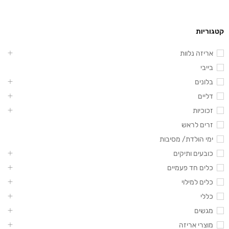
קטגוריות
אריזה נלוות
בייבי
בלונים
דליים
זכוכיות
זרים לראש
ימי הולדת/ מסיבות
כובעים ותיקים
כלים חד פעמיים
כלים למילוי
כללי
מגשים
מוצרי אריזה