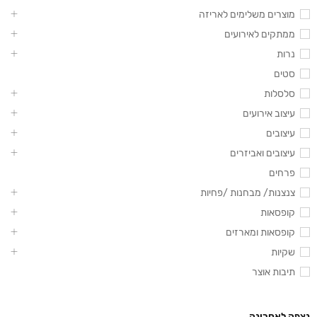
מוצרים משלימים לאריזה
ממתקים לאירועים
נרות
סטים
סלסלות
עיצוב אירועים
עיצובים
עיצובים ואביזרים
פרחים
צנצנות/ מבחנות /פחיות
קופסאות
קופסאות ומארזים
שקיות
תיבות אוצר
נצפה לאחרונה