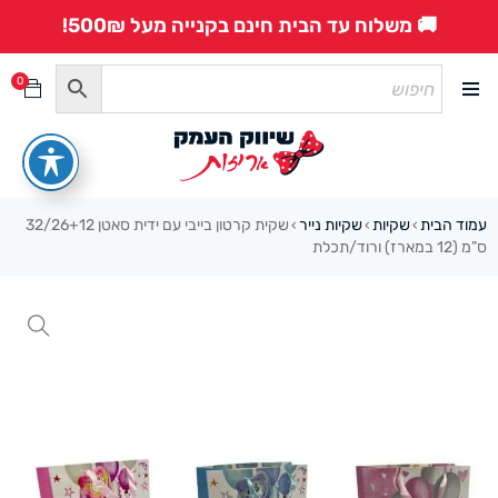
🚚 משלוח עד הבית חינם בקנייה מעל 500₪!
0
עמוד הבית
שקיות
שקיות נייר
שקית קרטון בייבי עם ידית סאטן 32/26+12
›
›
›
ס”מ (12 במארז) ורוד/תכלת