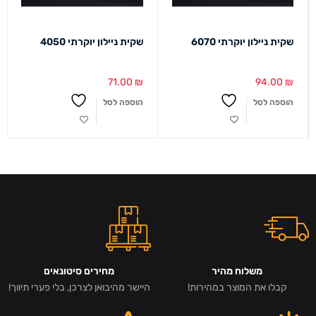
שקית ניילון יוקרתי 6070
שקית ניילון יוקרתי 4050
71.00
₪
94.00
₪
הוספה לסל
הוספה לסל
משלוח מהיר
מחירים סיטונאים
קבלו את המוצר במהירות!
היישר מהיבואן לצרכן, בלי פערי תיווך!