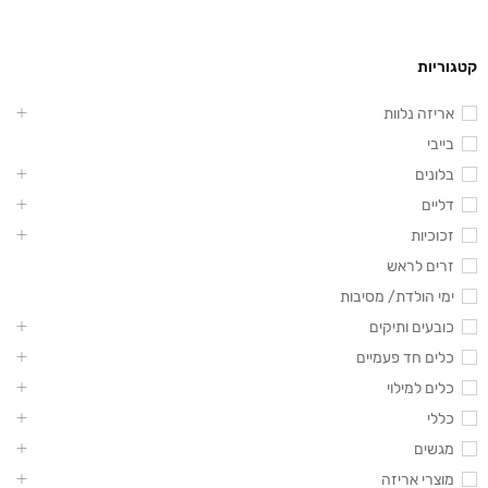
קטגוריות
אריזה נלוות
בייבי
בלונים
דליים
זכוכיות
זרים לראש
ימי הולדת/ מסיבות
כובעים ותיקים
כלים חד פעמיים
כלים למילוי
כללי
מגשים
מוצרי אריזה