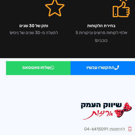
בחירת הלקוחות
ותק של 30 שנים
אלפי לקוחות מרוצים וביקורות 5
למעלה מ-30 שנים של ניסיון!
כוכבים!
התקשרו עכשיו
שלחו וואטסאפ
להזמנות: 04-6415091