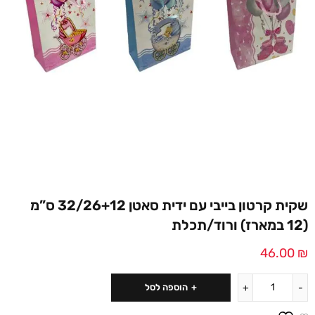
שקית קרטון בייבי עם ידית סאטן 32/26+12 ס”מ
(12 במארז) ורוד/תכלת
46.00
₪
הוספה לסל