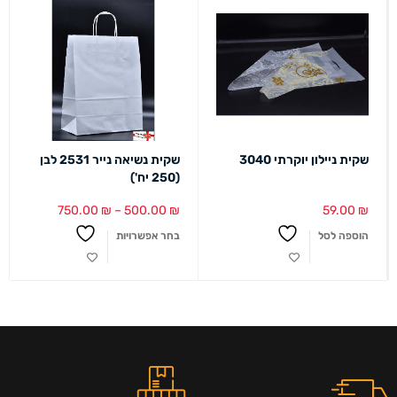
שקית ניילון יוקרתי 3040
שקית נשיאה נייר 2531 לבן
(250 יח')
750.00
₪
–
500.00
₪
59.00
₪
הוספה לסל
בחר אפשרויות