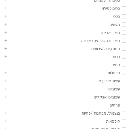
כלים חד פעמיים
כלים למילוי
כללי
מגשים
מוצרי אריזה
מוצרים משלימים לאריזה
ממתקים לאירועים
נרות
סטים
סלסלות
עיצוב אירועים
עיצובים
עיצובים ואביזרים
פרחים
צנצנות/ מבחנות /פחיות
קופסאות