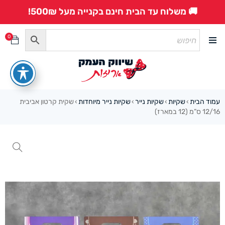
🚚 משלוח עד הבית חינם בקנייה מעל 500₪!
0
עמוד הבית
שקיות
שקיות נייר
שקיות נייר מיוחדות
שקית קרטון אביבית
›
›
›
›
12/16 ס”מ (12 במארז)