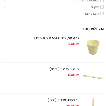
קופסאות ומארזים
שקיות
תיבות אוצר
נצפה לאחרונה
גביע מעץ מיני 6/4.5 ס"מ (50 יח')
19.00
₪
מזלג מעץ מיני (50 יח)
5.00
₪
זר פמפס מקלות (8 יח')
24.00
₪