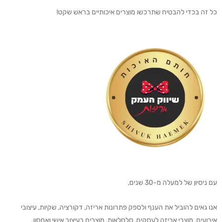
כל זה בכדי להבטיח שתרכשו מוצרים איכותיים בראש שקט!
עם ניסיון של למעלה מ-30 שנים,
אנו גאים להוביל את הענף ולספק פתרונות אריזה, דקורציה, שקיות, עיצובי
אירועים, מוצרי אריזה לעסקים, סלסלאות, מוצרים בעיצוב אישי ואחסון.