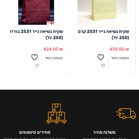
שקית נשיאה נייר 2531 קרם
שקית נשיאה נייר 2531 בורדו
(250 יח')
(250 יח')
424.00
₪
434.00
₪
הוספה לסל
הוספה לסל
משלוח מהיר
מחירים סיטונאים