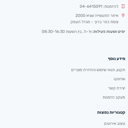
להזמנות: 04-6415091
איזור התעשייה שגיא 2000
צומת כפר ברוך – מגדל העמק
ימים ושעות פעילות:
א’-ה’, בין השעות 08:30-16:30
מידע נוסף
תקנון, תנאי שימוש והחזרת מוצרים
אודותנו
יצירת קשר
מעקב הזמנות
קטגוריות נפוצות
עיצוב אירועים