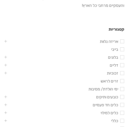
והעסקיים מרחבי כל הארץ!
קטגוריות
אריזה נלוות
בייבי
בלונים
דליים
זכוכיות
זרים לראש
ימי הולדת/ מסיבות
כובעים ותיקים
כלים חד פעמיים
כלים למילוי
כללי