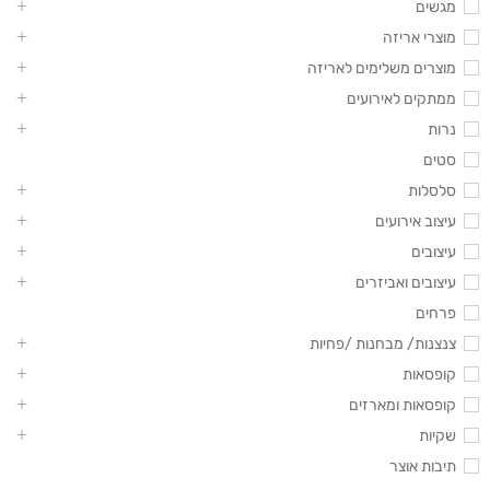
מגשים
מוצרי אריזה
מוצרים משלימים לאריזה
ממתקים לאירועים
נרות
סטים
סלסלות
עיצוב אירועים
עיצובים
עיצובים ואביזרים
פרחים
צנצנות/ מבחנות /פחיות
קופסאות
קופסאות ומארזים
שקיות
תיבות אוצר