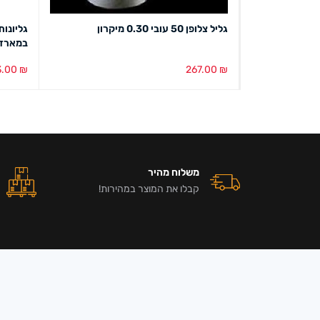
גליל צלופן 50 עובי 0.30 מיקרון
במארז)
3.00
₪
267.00
₪
הוספה לסל
מבט מהיר
הוספה ל
משלוח מהיר
קבלו את המוצר במהירות!