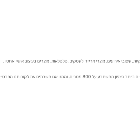
ת, עיצובי אירועים, מוצרי אריזה לעסקים, סלסלאות, מוצרים בעיצוב אישי ואחסון.
אנחנו מזמינים אותכם להתרשם מאולם התצוגה הגדול והמרשים ביותר בצפון המשתרע על 800 מטרים, וממנו אנו משרתים את 