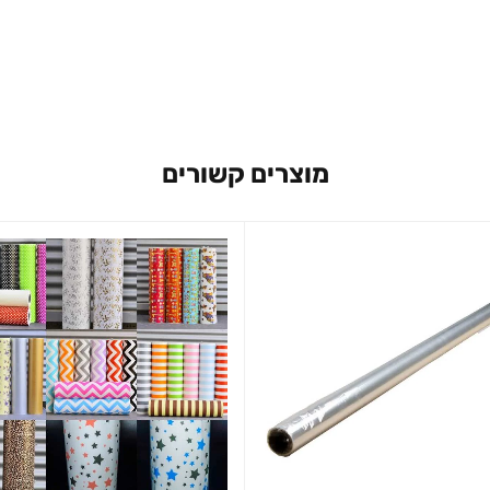
מוצרים קשורים