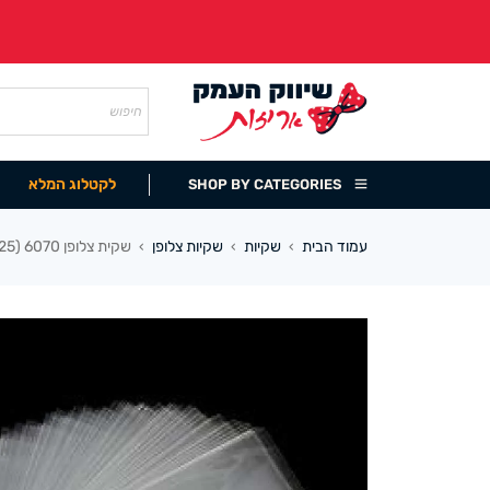
לקטלוג המלא
SHOP BY CATEGORIES
עמוד הבית
שקיות
שקיות צלופן
שקית צלופן 6070 (25 במארז)
›
›
›