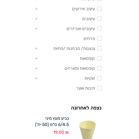
עיצוב אירועים
עיצובים
עיצובים ואביזרים
פרחים
צנצנות/ מבחנות /פחיות
קופסאות
קופסאות ומארזים
שקיות
תיבות אוצר
נצפה לאחרונה
גביע מעץ מיני
6/4.5 ס"מ (50 יח')
19.00
₪