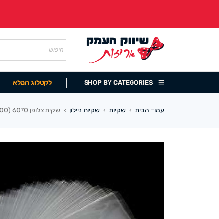
לקטלוג המלא
SHOP BY CATEGORIES
עמוד הבית
שקיות
שקיות ניילון
שקית צלופן 6070 (100 במארז)
›
›
›