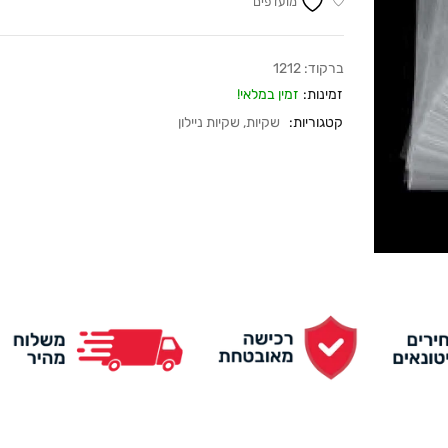
מועדפים
ברקוד:
1212
זמינות:
זמין במלאי!
קטגוריות:
שקיות
,
שקיות ניילון