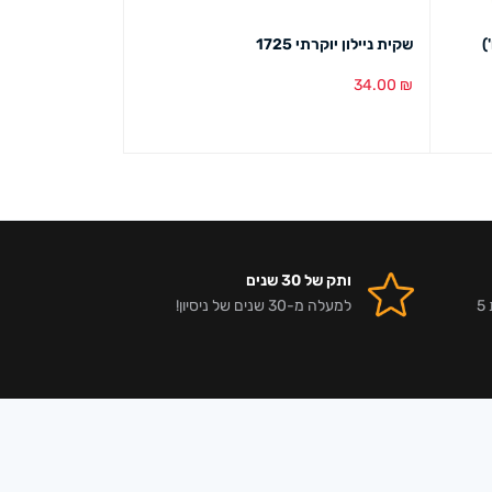
שקית ניילון יוקרתי 1725
שקית ניילון יוקרתי 50
71.00
₪
34.00
₪
הוספה לסל
מבט מהיר
הוספה לסל
מבט מ
ותק של 30 שנים
אלפי לקוחות מרוצים וביקורות 5
למעלה מ-30 שנים של ניסיון!