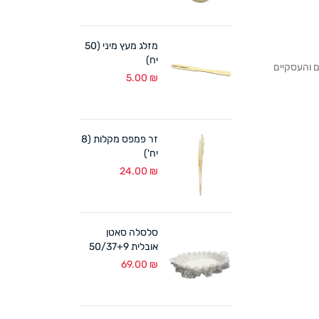
מזלג מעץ מיני (50
יח)
לקוחותנו הפרטיים והעסקיים
5.00
₪
זר פמפס מקלות (8
יח')
24.00
₪
סלסלה סאטן
אובלית 50/37+9
ס"מ לבן
69.00
₪