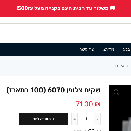
🚚 משלוח עד הבית חינם בקנייה מעל 500₪!
בלוג
אודותנו
צרו קשר
שקית צלופן 6070 (100 במארז)
71.00
₪
הוספה לסל