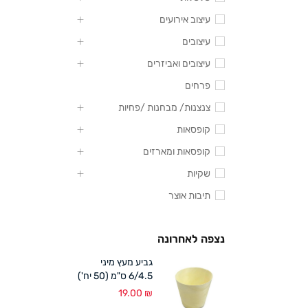
עיצוב אירועים
עיצובים
עיצובים ואביזרים
פרחים
צנצנות/ מבחנות /פחיות
קופסאות
קופסאות ומארזים
שקיות
תיבות אוצר
נצפה לאחרונה
גביע מעץ מיני
6/4.5 ס"מ (50 יח')
19.00
₪