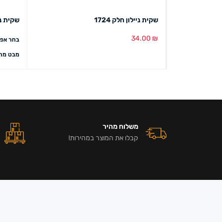
שקית ניילון חלק 1724
שקית נייל
34.00
₪
בחר אפש
הוספה לסל
מבט מהיר
מבט מהי
משלוח מהיר
קבלו את המוצר במהירות!