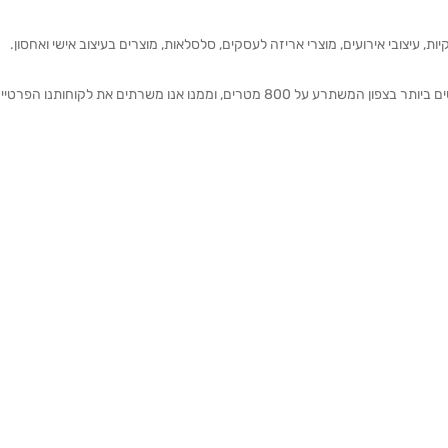
ת, עיצובי אירועים, מוצרי אריזה לעסקים, סלסלאות, מוצרים בעיצוב אישי ואחסון.
אנחנו מזמינים אותכם להתרשם מאולם התצוגה הגדול והמרשים ביותר בצפון המשתרע על 800 מטרים, וממנו אנו משרתים את 