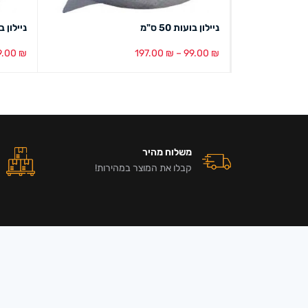
ניילון בועות 50 ס"מ
ניילון בועות
9.00
₪
197.00
₪
–
99.00
₪
בחר אפשרויות
מבט מהיר
הוספה ל
משלוח מהיר
קבלו את המוצר במהירות!