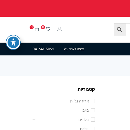
0
0
נצפה לאחרונה
04-641-5091
קטגוריות
אריזה נלוות
בייבי
בלונים
דליים