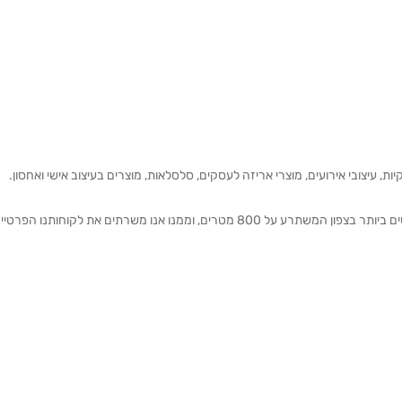
ת, עיצובי אירועים, מוצרי אריזה לעסקים, סלסלאות, מוצרים בעיצוב אישי ואחסון.
אנחנו מזמינים אותכם להתרשם מאולם התצוגה הגדול והמרשים ביותר בצפון המשתרע על 800 מטרים, וממנו אנו משרתים את 