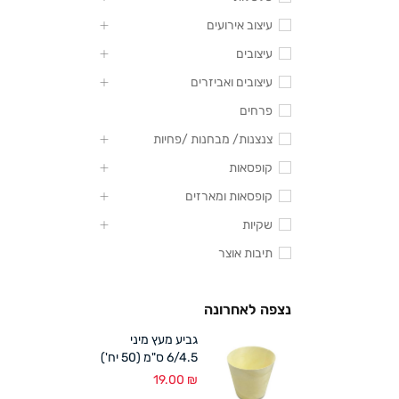
עיצוב אירועים
עיצובים
עיצובים ואביזרים
פרחים
צנצנות/ מבחנות /פחיות
קופסאות
קופסאות ומארזים
שקיות
תיבות אוצר
נצפה לאחרונה
גביע מעץ מיני
6/4.5 ס"מ (50 יח')
19.00
₪