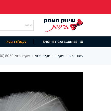
לקטלוג המלא
SHOP BY CATEGORIES
עמוד הבית
שקיות
שקיות צלופן
שקית צלופן 5060 (250 במארז)
›
›
›