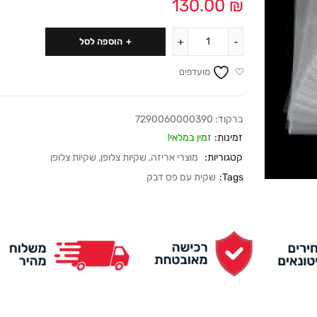
130.00
₪
הוספה לסל
מועדפים
ברקוד:
7290060000390
זמינות:
זמין במלאי!
קטגוריות:
מוצרי אריזה
,
שקיות צלופן
,
שקיות צלופן
Tags:
שקית עם פס דבק