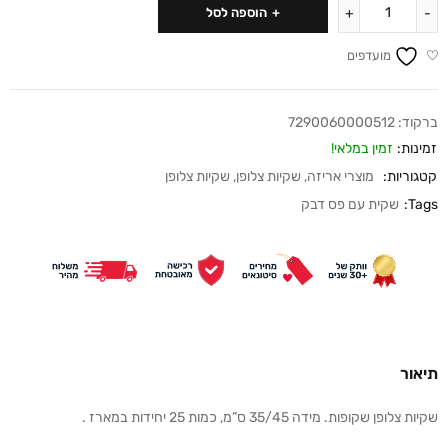
הוספה לסל
מועדפים
ברקוד:
7290060000512
זמינות:
זמין במלאי!
קטגוריות:
מוצרי אריזה
,
שקיות צלופן
,
שקיות צלופן
Tags:
שקית עם פס דבק
תיאור
שקיות צלופן שקופות. מידה 35/45 ס”מ, כמות 25 יחידות במארז .