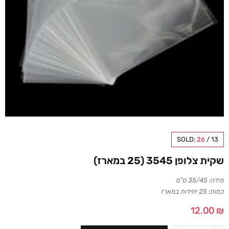
SOLD:
26
/
13
שקית צלופן 3545 (25 במארז)
מידה: 35/45 ס”מ
כמות: 25 יחידות במארז
12.00
₪