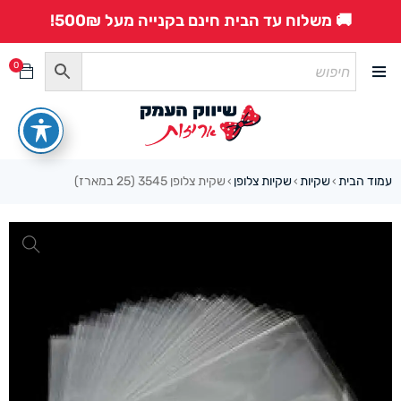
🚚 משלוח עד הבית חינם בקנייה מעל 500₪!
0
עמוד הבית
שקיות
שקיות צלופן
שקית צלופן 3545 (25 במארז)
›
›
›