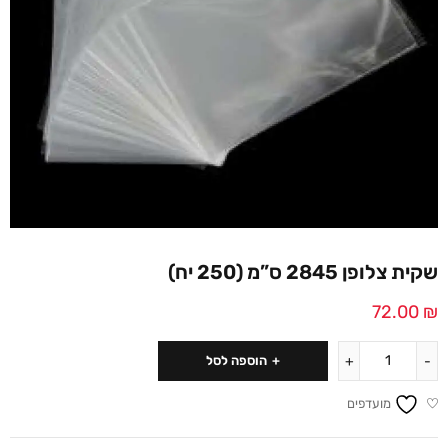
שקית צלופן 2845 ס”מ (250 יח)
72.00
₪
הוספה לסל
מועדפים