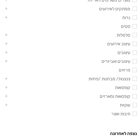
מוצרים משלימים לאריזה
ממתקים לאירועים
נרות
סטים
סלסלות
עיצוב אירועים
עיצובים
עיצובים ואביזרים
פרחים
צנצנות/ מבחנות /פחיות
קופסאות
קופסאות ומארזים
שקיות
תיבות אוצר
נצפה לאחרונה