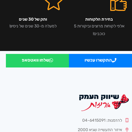
בחירת הלקוחות
ותק של 30 שנים
אלפי לקוחות מרוצים וביקורות 5
למעלה מ-30 שנים של ניסיון!
כוכבים!
התקשרו עכשיו
שלחו וואטסאפ
להזמנות: 04-6415091
איזור התעשייה שגיא 2000