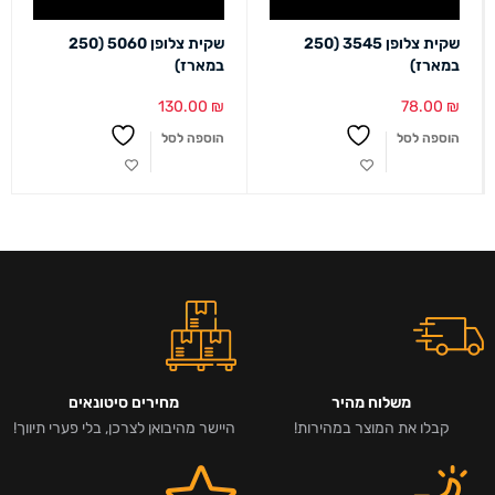
שקית צלופן 3545 (250
שקית צלופן 5060 (250
במארז)
במארז)
130.00
₪
78.00
₪
הוספה לסל
הוספה לסל
משלוח מהיר
מחירים סיטונאים
קבלו את המוצר במהירות!
היישר מהיבואן לצרכן, בלי פערי תיווך!