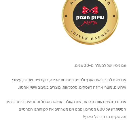
עם ניסיון של למעלה מ-30 שנים,
אנו גאים להוביל את הענף ולספק פתרונות אריזה, דקורציה, שקיות, עיצובי
אירועים, מוצרי אריזה לעסקים, סלסלאות, מוצרים בעיצוב אישי ואחסון.
אנחנו מזמינים אותכם להתרשם מאולם התצוגה הגדול והמרשים ביותר בצפון
המשתרע על 800 מטרים, וממנו אנו משרתים את לקוחותנו הפרטיים
והעסקיים מרחבי כל הארץ!