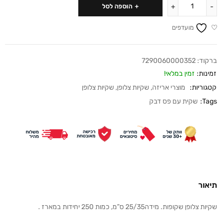
הוספה לסל
מועדפים
ברקוד:
7290060000352
זמינות:
זמין במלאי!
קטגוריות:
מוצרי אריזה
,
שקיות צלופן
,
שקיות צלופן
Tags:
שקית עם פס דבק
תיאור
שקיות צלופן שקופות. מידה25/35 ס”מ, כמות 250 יחידות במארז .