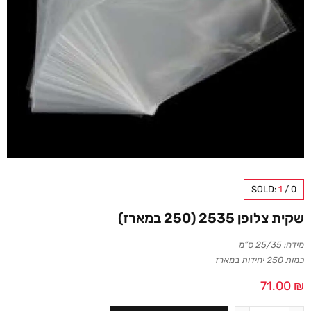
SOLD:
1
/
0
שקית צלופן 2535 (250 במארז)
מידה: 25/35 ס”מ
כמות 250 יחידות במארז
71.00
₪