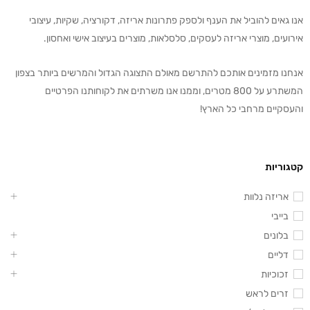
אנו גאים להוביל את הענף ולספק פתרונות אריזה, דקורציה, שקיות, עיצובי
אירועים, מוצרי אריזה לעסקים, סלסלאות, מוצרים בעיצוב אישי ואחסון.
אנחנו מזמינים אותכם להתרשם מאולם התצוגה הגדול והמרשים ביותר בצפון
המשתרע על 800 מטרים, וממנו אנו משרתים את לקוחותנו הפרטיים
והעסקיים מרחבי כל הארץ!
קטגוריות
אריזה נלוות
בייבי
בלונים
דליים
זכוכיות
זרים לראש