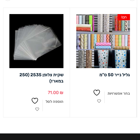
חם!
גליל נייר 50 ס"מ
שקית צלופן 2535 (250
במארז)
71.00
₪
בחר אפשרויות
הוספה לסל