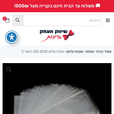
🚚 משלוח עד הבית חינם בקנייה מעל 500₪!
0
עמוד הבית
שקיות
שקיות צלופן
שקית צלופן 2535 (25 במארז)
›
›
›