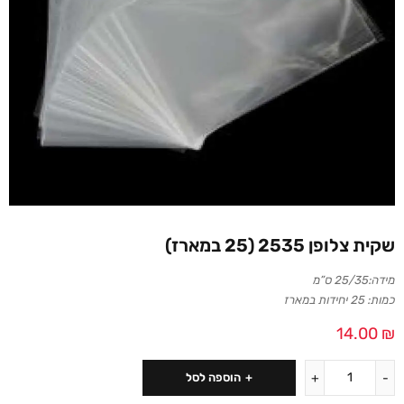
שקית צלופן 2535 (25 במארז)
מידה:25/35 ס”מ
כמות: 25 יחידות במארז
14.00
₪
הוספה לסל