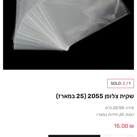
SOLD:
2
/
1
שקית צלופן 2055 (25 במארז)
מידה: 20/55 ס”מ
כמות: 25 יחידות במארז
15.00
₪