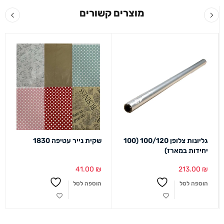
מוצרים קשורים
גליונות צלופן 100/120 (100
שקית נייר עטיפה 1830
יחידות במארז)
41.00
₪
213.00
₪
הוספה לסל
הוספה לסל