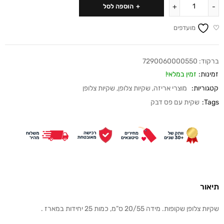
הוספה לסל
מועדפים
ברקוד:
7290060000550
זמינות:
זמין במלאי!
קטגוריות:
מוצרי אריזה
,
שקיות צלופן
,
שקיות צלופן
Tags:
שקית עם פס דבק
תיאור
שקיות צלופן שקופות. מידה 20/55 ס”מ, כמות 25 יחידות במארז .