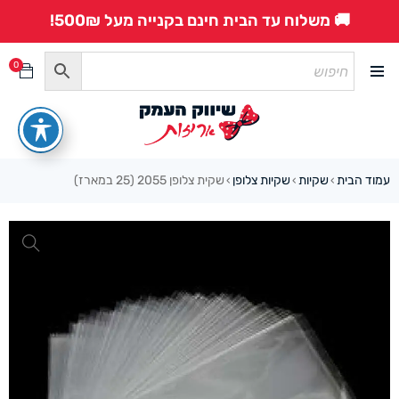
🚚 משלוח עד הבית חינם בקנייה מעל 500₪!
0
עמוד הבית
שקיות
שקיות צלופן
שקית צלופן 2055 (25 במארז)
›
›
›