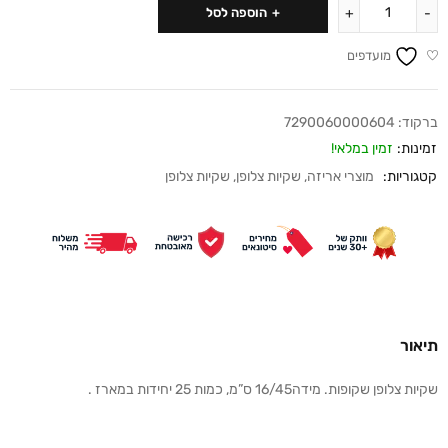
הוספה לסל
מועדפים
ברקוד:
7290060000604
זמינות:
זמין במלאי!
קטגוריות:
מוצרי אריזה
,
שקיות צלופן
,
שקיות צלופן
תיאור
שקיות צלופן שקופות. מידה16/45 ס”מ, כמות 25 יחידות במארז .