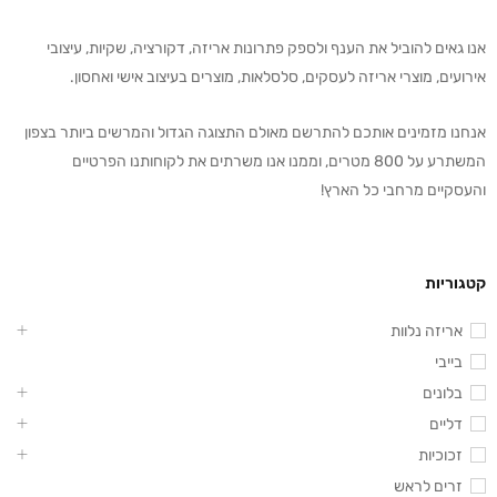
אנו גאים להוביל את הענף ולספק פתרונות אריזה, דקורציה, שקיות, עיצובי
אירועים, מוצרי אריזה לעסקים, סלסלאות, מוצרים בעיצוב אישי ואחסון.
אנחנו מזמינים אותכם להתרשם מאולם התצוגה הגדול והמרשים ביותר בצפון
המשתרע על 800 מטרים, וממנו אנו משרתים את לקוחותנו הפרטיים
והעסקיים מרחבי כל הארץ!
קטגוריות
אריזה נלוות
בייבי
בלונים
דליים
זכוכיות
זרים לראש