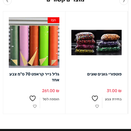
חם!
פוטפורי גוונים שונים
גליל נייר קראפט 70 ס"מ צבע
אחד
261.00
₪
31.00
₪
בחירת צבע
הוספה לסל