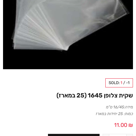
SOLD:
1
/
-1
שקית צלופן 1645 (25 במארז)
מידה:16/45 ס”מ
כמות: 25 יחידות במארז
11.00
₪