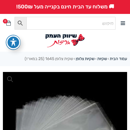
🚚 משלוח עד הבית חינם בקנייה מעל 500₪!
0
עמוד הבית
שקיות
שקיות צלופן
שקית צלופן 1645 (25 במארז)
›
›
›