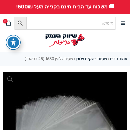
🚚 משלוח עד הבית חינם בקנייה מעל 500₪!
0
עמוד הבית
שקיות
שקיות צלופן
שקית צלופן 1630 (25 במארז)
›
›
›