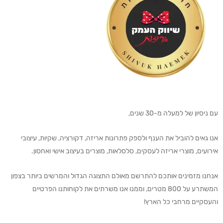
עם ניסיון של למעלה מ-30 שנים,
אנו גאים להוביל את הענף ולספק פתרונות אריזה, דקורציה, שקיות, עיצובי
אירועים, מוצרי אריזה לעסקים, סלסלאות, מוצרים בעיצוב אישי ואחסון.
אנחנו מזמינים אותכם להתרשם מאולם התצוגה הגדול והמרשים ביותר בצפון
המשתרע על 800 מטרים, וממנו אנו משרתים את לקוחותנו הפרטיים
והעסקיים מרחבי כל הארץ!