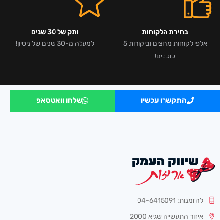
בחירת הלקוחות
ותק של 30 שנים
אלפי לקוחות מרוצים וביקורות 5
למעלה מ-30 שנים של ניסיון!
כוכבים!
התקשרו עכשיו
שלחו וואטסאפ
להזמנות: 04-6415091
איזור התעשייה שגיא 2000