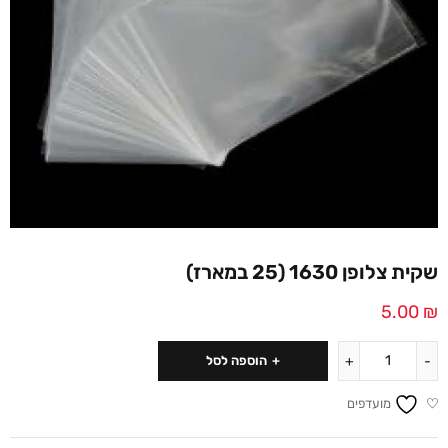
שקית צלופן 1630 (25 במארז)
5.00
₪
הוספה לסל
מועדפים