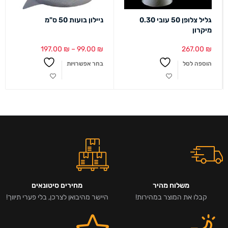
גליל צלופן 50 עובי 0.30
ניילון בועות 50 ס"מ
מיקרון
197.00
₪
–
99.00
₪
267.00
₪
הוספה לסל
בחר אפשרויות
משלוח מהיר
מחירים סיטונאים
קבלו את המוצר במהירות!
היישר מהיבואן לצרכן, בלי פערי תיווך!