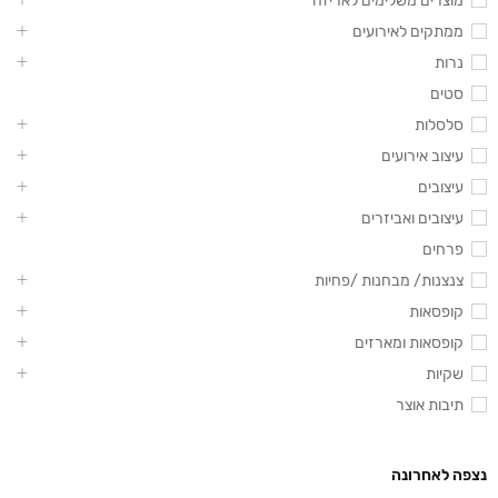
מוצרים משלימים לאריזה
ממתקים לאירועים
נרות
סטים
סלסלות
עיצוב אירועים
עיצובים
עיצובים ואביזרים
פרחים
צנצנות/ מבחנות /פחיות
קופסאות
קופסאות ומארזים
שקיות
תיבות אוצר
נצפה לאחרונה