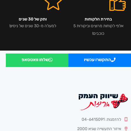
בחירת הלקוחות
ותק של 30 שנים
אלפי לקוחות מרוצים וביקורות 5
למעלה מ-30 שנים של ניסיון!
כוכבים!
התקשרו עכשיו
שלחו וואטסאפ
להזמנות: 04-6415091
איזור התעשייה שגיא 2000