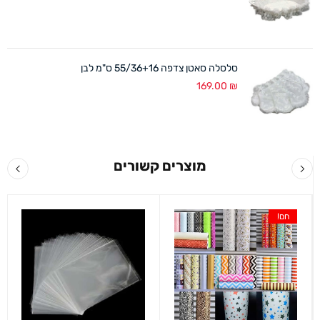
סלסלה סאטן צדפה 55/36+16 ס"מ לבן
169.00
₪
מוצרים קשורים
חם!