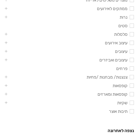
מוצרים משלימים לאריזה
ממתקים לאירועים
נרות
סטים
סלסלות
עיצוב אירועים
עיצובים
עיצובים ואביזרים
פרחים
צנצנות/ מבחנות /פחיות
קופסאות
קופסאות ומארזים
שקיות
תיבות אוצר
נצפה לאחרונה