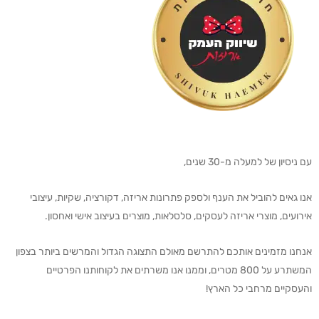
עם ניסיון של למעלה מ-30 שנים,
אנו גאים להוביל את הענף ולספק פתרונות אריזה, דקורציה, שקיות, עיצובי
אירועים, מוצרי אריזה לעסקים, סלסלאות, מוצרים בעיצוב אישי ואחסון.
אנחנו מזמינים אותכם להתרשם מאולם התצוגה הגדול והמרשים ביותר בצפון
המשתרע על 800 מטרים, וממנו אנו משרתים את לקוחותנו הפרטיים
והעסקיים מרחבי כל הארץ!