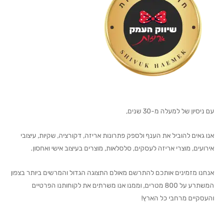
עם ניסיון של למעלה מ-30 שנים,
אנו גאים להוביל את הענף ולספק פתרונות אריזה, דקורציה, שקיות, עיצובי
אירועים, מוצרי אריזה לעסקים, סלסלאות, מוצרים בעיצוב אישי ואחסון.
אנחנו מזמינים אותכם להתרשם מאולם התצוגה הגדול והמרשים ביותר בצפון
המשתרע על 800 מטרים, וממנו אנו משרתים את לקוחותנו הפרטיים
והעסקיים מרחבי כל הארץ!