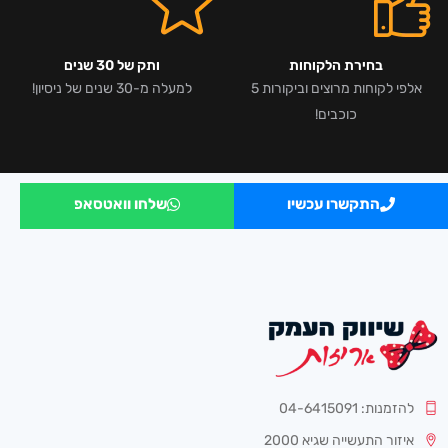
בחירת הלקוחות
ותק של 30 שנים
אלפי לקוחות מרוצים וביקורות 5
למעלה מ-30 שנים של ניסיון!
כוכבים!
התקשרו עכשיו
שלחו וואטסאפ
להזמנות: 04-6415091
איזור התעשייה שגיא 2000