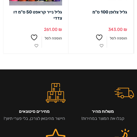
גליל צלופן 100 ס"מ
גליל נייר קראפט 50 ס"מ דו
צדדי
261.00
₪
343.00
₪
הוספה לסל
הוספה לסל
משלוח מהיר
מחירים סיטונאים
קבלו את המוצר במהירות!
היישר מהיבואן לצרכן, בלי פערי תיווך!