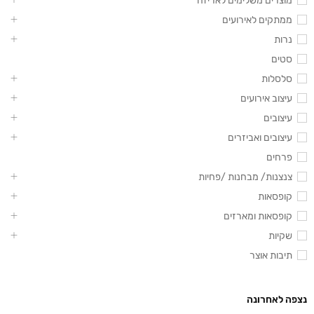
מוצרים משלימים לאריזה
ממתקים לאירועים
נרות
סטים
סלסלות
עיצוב אירועים
עיצובים
עיצובים ואביזרים
פרחים
צנצנות/ מבחנות /פחיות
קופסאות
קופסאות ומארזים
שקיות
תיבות אוצר
נצפה לאחרונה