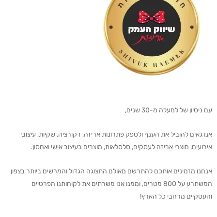
עם ניסיון של למעלה מ-30 שנים,
אנו גאים להוביל את הענף ולספק פתרונות אריזה, דקורציה, שקיות, עיצובי
אירועים, מוצרי אריזה לעסקים, סלסלאות, מוצרים בעיצוב אישי ואחסון.
אנחנו מזמינים אותכם להתרשם מאולם התצוגה הגדול והמרשים ביותר בצפון
המשתרע על 800 מטרים, וממנו אנו משרתים את לקוחותנו הפרטיים
והעסקיים מרחבי כל הארץ!