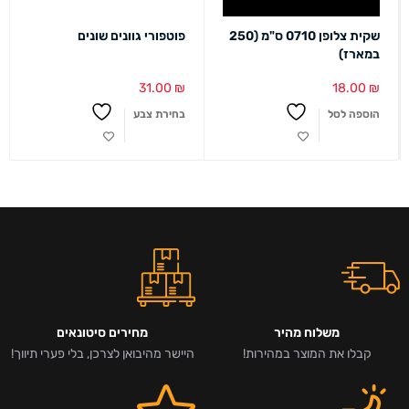
שקית צלופן 0710 ס"מ (250
פוטפורי גוונים שונים
במארז)
31.00
₪
18.00
₪
הוספה לסל
בחירת צבע
משלוח מהיר
מחירים סיטונאים
קבלו את המוצר במהירות!
היישר מהיבואן לצרכן, בלי פערי תיווך!