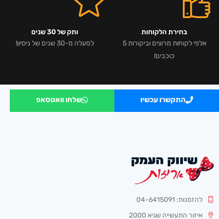
בחירת הלקוחות
ותק של 30 שנים
אלפי לקוחות מרוצים וביקורות 5
למעלה מ-30 שנים של ניסיון!
כוכבים!
התקשרו עכשיו
שלחו וואטסאפ
להזמנות: 04-6415091
איזור התעשייה שגיא 2000