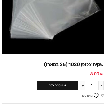
שקית צלופן 1020 (25 במארז)
8.00
₪
הוספה לסל
מועדפים