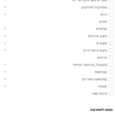
מוצרים משלימים לאריזה
ממתקים לאירועים
נרות
סטים
סלסלות
עיצוב אירועים
עיצובים
עיצובים ואביזרים
פרחים
צנצנות/ מבחנות /פחיות
קופסאות
קופסאות ומארזים
שקיות
תיבות אוצר
נצפה לאחרונה