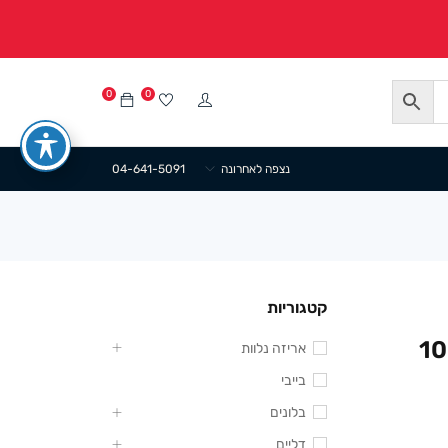
0
0
נצפה לאחרונה
04-641-5091
קטגוריות
1015 מודפס פרחים (100
אריזה נלוות
בייבי
בלונים
דליים