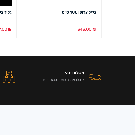
גליל צלופן 100 ס"מ
גליל צלופן 50 ע
7.00
₪
343.00
₪
הוספה לסל
מבט מהיר
הוספה ל
משלוח מהיר
קבלו את המוצר במהירות!