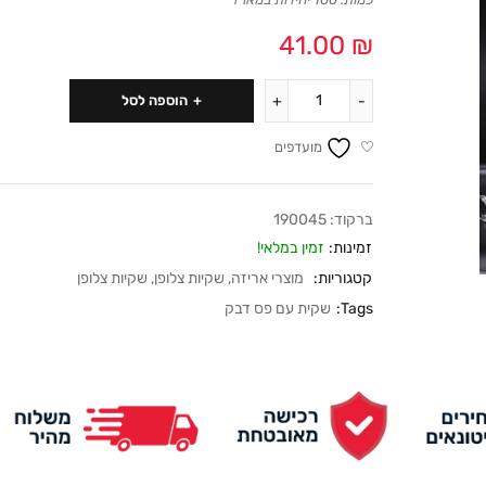
41.00
₪
הוספה לסל
מועדפים
ברקוד:
190045
זמינות:
זמין במלאי!
קטגוריות:
מוצרי אריזה
,
שקיות צלופן
,
שקיות צלופן
Tags:
שקית עם פס דבק