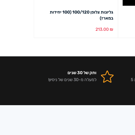
גליונות צלופן 100/120 (100 יחידות
ניילון בועות 50 ס"מ
במארז)
.00
₪
–
99.00
₪
213.00
₪
הוספה לסל
מבט מהיר
בחר אפשרויות
מב
ותק של 30 שנים
אלפי לקוחות מרוצים וביקורות 5
למעלה מ-30 שנים של ניסיון!