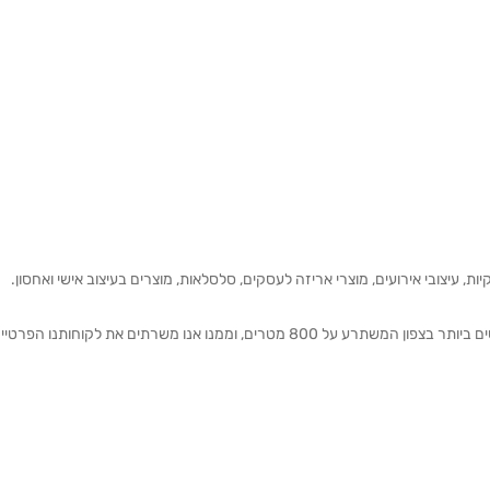
ת, עיצובי אירועים, מוצרי אריזה לעסקים, סלסלאות, מוצרים בעיצוב אישי ואחסון.
אנחנו מזמינים אותכם להתרשם מאולם התצוגה הגדול והמרשים ביותר בצפון המשתרע על 800 מטרים, וממנו אנו משרתים את 