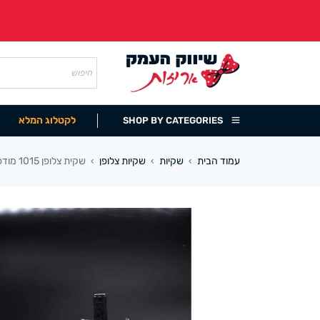
לקטלוג המלא
SHOP BY CATEGORIES
עמוד הבית
שקיות
שקיות צלופן
שקית צלופן 1015 מודפס פרחים (100 במארז)
›
›
›